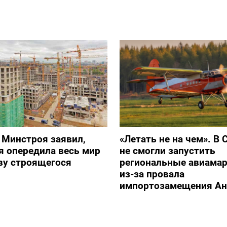
 Минстроя заявил,
«Летать не на чем». В 
я опередила весь мир
не смогли запустить
ву строящегося
региональные авиама
из-за провала
импортозамещения Ан