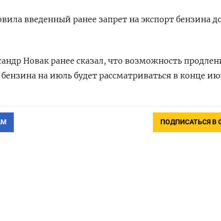
овила введенный ранее запрет на экспорт бензина до
андр Новак ранее сказал, что возможность продлен
 бензина на июль будет рассматриваться в конце ию
АМ
ПОДПИСАТЬСЯ В 