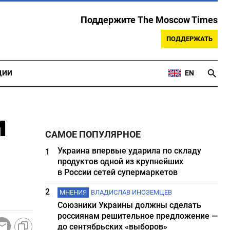
Поддержите The Moscow Times
ПОДДЕРЖАТЬ
ЦИИ
EN
и
САМОЕ ПОПУЛЯРНОЕ
Украина впервые ударила по складу
1
продуктов одной из крупнейших
в России сетей супермаркетов
2
МНЕНИЯ
ВЛАДИСЛАВ ИНОЗЕМЦЕВ
Союзники Украины должны сделать
россиянам решительное предложение —
до сентябрьских «выборов»