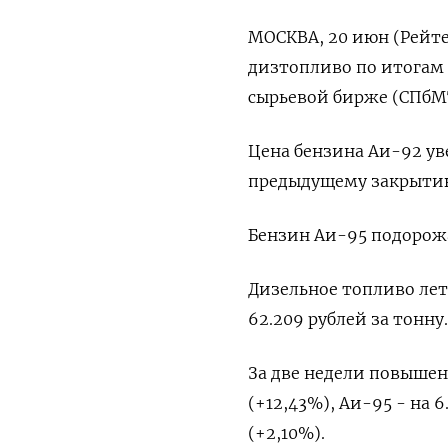
МОСКВА, 20 июн (Рейте
дизтопливо по итогам
сырьевой бирже (СПбМ
Цена бензина Аи-92 уве
предыдущему закрытию 
Бензин Аи-95 подорожал
Дизельное топливо лет
62.209 рублей за тонну.
За две недели повышени
(+12,43%), Аи-95 - на 6
(+2,10%).