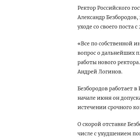
Ректор Российского го
Александр Безбородов, 
уходе со своего поста с
«Все по собственной 
вопрос о дальнейших п
работы нового ректора
Андрей Логинов.
Безбородов работает в Р
начале июня он допуска
истечении срочного ко
О скорой отставке Без
числе с ухудшением пок