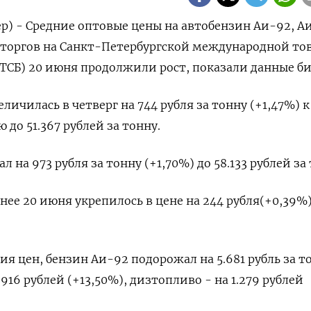
р) - Средние оптовые цены на автобензин Аи-92, А
 торгов на Санкт-Петербургской международной то
ТСБ) 20 июня продолжили рост, показали данные б
личилась в четверг на 744 рубля за тонну (+1,47%) к
до 51.367 рублей за тонну.
 на 973 рубля за тонну (+1,70%) до 58.133 рублей за 
нее 20 июня укрепилось в цене на 244 рубля(+0,39%)
я цен, бензин Аи-92 подорожал на 5.681 рубль за т
.916 рублей (+13,50%), дизтопливо - на 1.279 рублей