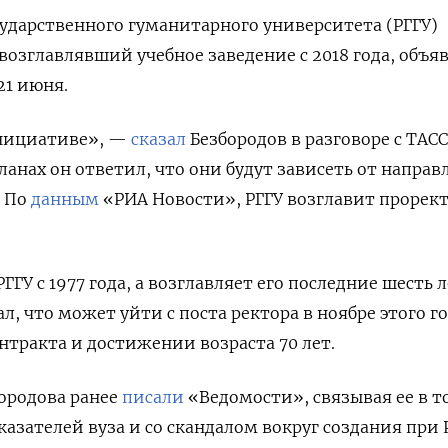
сударственного гуманитарного университета (РГГУ)
возглавлявший учебное заведение с 2018 года, объя
 21 июня.
инициативе», —
сказал
Безбородов в разговоре с ТАСС
ланах он ответил, что они будут зависеть от напра
. По
данным
«РИА Новости», РГГУ возглавит прорект
ГГУ с 1977 года, а возглавляет его последние шесть л
л, что может уйти с поста ректора в ноябре этого го
нтракта и достижении возраста 70 лет.
бородова ранее
писали
«Ведомости», связывая ее в т
азателей вуза и со скандалом вокруг создания при 