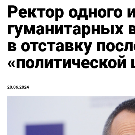
Ректор одного 
гуманитарных в
в отставку посл
«политической
20.06.2024