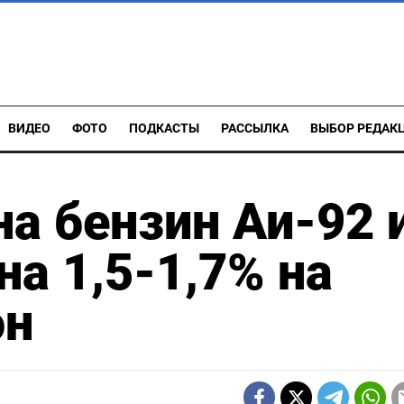
ВИДЕО
ФОТО
ПОДКАСТЫ
РАССЫЛКА
ВЫБОР РЕДАК
а бензин Аи-92 
на 1,5-1,7% на
юн