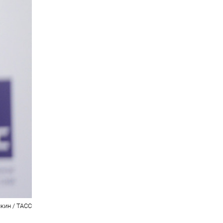
кин / ТАСС