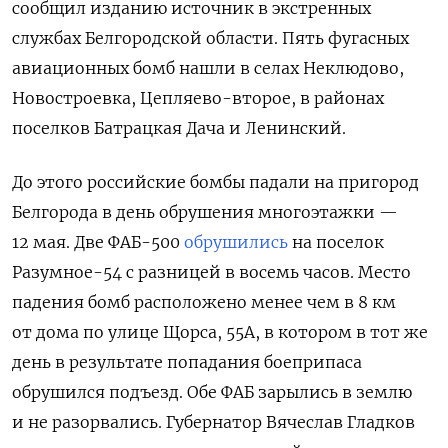
сообщил изданию источник в экстренных
службах Белгородской области. Пять фугасных
авиационных бомб нашли в селах Неклюдово,
Новостроевка, Цепляево-второе, в районах
поселков Батрацкая Дача и Ленинский.
До этого российские бомбы падали на пригород
Белгорода в день обрушения многоэтажки —
12 мая. Две ФАБ-500
обрушились
на поселок
Разумное-54 с разницей в восемь часов. Место
падения бомб расположено менее чем в 8 км
от дома по улице Щорса, 55А, в котором в тот же
день в результате попадания боеприпаса
обрушился подъезд. Обе ФАБ зарылись в землю
и не разорвались. Губернатор Вячеслав Гладков