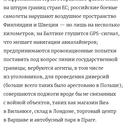
на штурм границ стран ЕС; российские боевые
самолеты нарушают воздушное пространство
Финляндии и Швеции — но лишь на несколько
километров; на Балтике глушится GPS-сигнал,
что мешает навигации авиалайнеров;
предпринимаются провокационные попытки
поставить под вопрос линии государственной
границы; вербуются агенты, в том числе
из уголовников, для проведения диверсий
(больше всего таких было арестовано в Польше);
совершаются поджоги вроде бы не связанных
с войной объектов, таких как магазин Ikea
в Вильнюсе, склад в Лондоне, торговый центр
в Варшаве и автобусный парк в Праге.