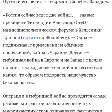
Путин и его чекисты открыли в борьбе с Западом.
«Россия сейчас ведет две войны, — заявил
президент Финляндии Александр Стубб
на внешнеполитическом форуме в Хельсинки
14 июня (
цитата
по Bloomberg). — Одна —
подвижная, с применением обычных
вооружений, война в Украине. Другая —
гибридная война в Европе и на Западе с целью
повлиять на ход общественной дискуссии или
каким-то образом подорвать наше чувство
безопасности».
Операции в гибридной войне проводятся самые
разные: мигрантов из ближневосточных
и африканских стран отправляют фактически