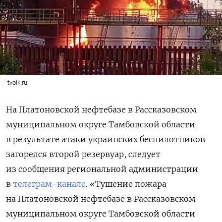
tvolk.ru
На Платоновской нефтебазе в Рассказовском
муниципальном округе Тамбовской области
в результате атаки украинских беспилотников
загорелся второй резервуар, следует
из сообщения региональной администрации
в
телеграм-канале
. «Т
ушение пожара
на Платоновской нефтебазе в Рассказовском
муниципальном округе Тамбовской области