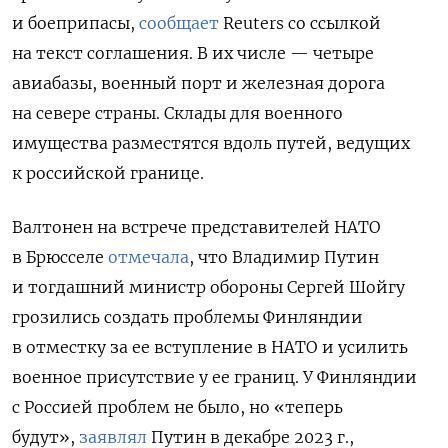
и боеприпасы,
сообщает
Reuters со ссылкой
на текст соглашения. В их числе — четыре
авиабазы, военный порт и железная дорога
на севере страны. Склады для военного
имущества разместятся вдоль путей, ведущих
к российской границе.
Валтонен на встрече представителей НАТО
в Брюсселе
отмечала
, что Владимир Путин
и тогдашний министр обороны Сергей Шойгу
грозились создать проблемы Финляндии
в отместку за ее вступление в НАТО и усилить
военное присутствие у ее границ. У Финляндии
с Россией проблем не было, но «теперь
будут»,
заявлял
Путин в декабре 2023 г.,