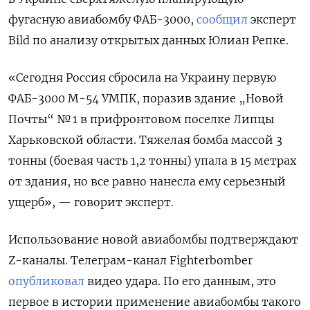
фугасную авиабомбу ФАБ-3000,
сообщил
эксперт
Bild по анализу открытых данных Юлиан Репке.
«Сегодня Россия сбросила на Украину первую
ФАБ-3000 М-54 УМПК, поразив здание „Новой
Почты“ № 1 в прифронтовом поселке Липцы
Харьковской области. Тяжелая бомба массой 3
тонны (боевая часть 1,2 тонны) упала в 15 метрах
от здания, но все равно нанесла ему серьезный
ущерб», — говорит эксперт.
Использование новой авиабомбы подтверждают
Z-каналы. Телеграм-канал Fighterbomber
опубликовал
видео удара. По его данным, это
первое в истории применение авиабомбы такого