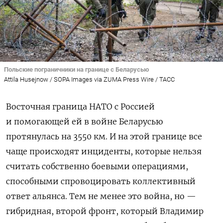
Польские пограничники на границе с Беларусью
Attila Husejnow / SOPA Images via ZUMA Press Wire / ТАСС
Восточная граница НАТО с Россией
и помогающей ей в войне Беларусью
протянулась на 3550 км. И на этой границе все
чаще происходят инциденты, которые нельзя
считать собственно боевыми операциями,
способными спровоцировать коллективный
ответ альянса. Тем не менее это война, но —
гибридная, второй фронт, который Владимир