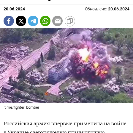
20.06.2024
Обновлено:
20.06.2024
t.me/fighter_bomber
Российская армия впервые применила на войне
в Украине сверхтяжелую планирующую