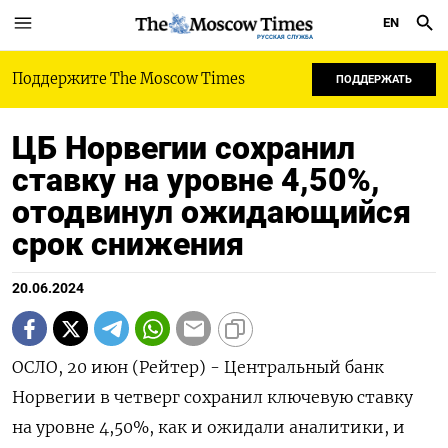
EN
РУССКАЯ СЛУЖБА
Поддержите The Moscow Times
ПОДДЕРЖАТЬ
ЦБ Норвегии сохранил
ставку на уровне 4,50%,
отодвинул ожидающийся
срок снижения
20.06.2024
ОСЛО, 20 июн (Рейтер) - Центральный банк
Норвегии в четверг сохранил ключевую ставку
на уровне 4,50%, как и ожидали аналитики, и