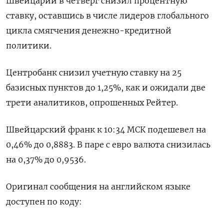
Швейцарии в четверг снизил процентную
ставку, оставшись в числе лидеров глобального
цикла смягчения денежно-кредитной
политики.
Центробанк снизил учетную ставку на 25
базисных пунктов до 1,25%, как и ожидали две
трети аналитиков, опрошенных Рейтер.
Швейцарский франк к 10:34 МСК подешевел на
0,46% до 0,8883​. В паре с евро валюта снизилась
на 0,37%​ до 0,9536.
Оригинал сообщения на английском языке
доступен по коду: