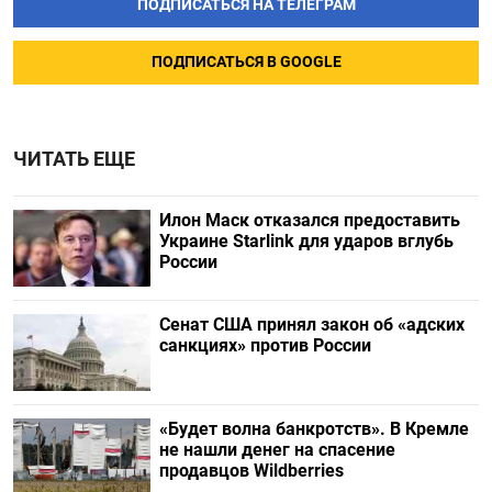
ПОДПИСАТЬСЯ НА ТЕЛЕГРАМ
ПОДПИСАТЬСЯ В GOOGLE
ЧИТАТЬ ЕЩЕ
Илон Маск отказался предоставить
Украине Starlink для ударов вглубь
России
Сенат США принял закон об «адских
санкциях» против России
«Будет волна банкротств». В Кремле
не нашли денег на спасение
продавцов Wildberries