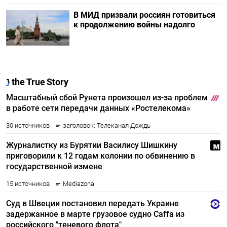
В МИД призвали россиян готовиться
к продолжению войны надолго