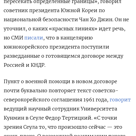
пересекать определенные границы», говорил
советник президента Южной Кореи по
национальной безопасности Чан Хо Джин. Он не
уточнил, о каких «красных линиях» идет речь,
но СМИ
писали
, что в канцелярию
южнокорейского президента поступили
разведданные о готовящемся договоре между
Россией и КНДР.
Пункт о военной помощи в новом договоре
почти буквально повторяет текст советско-
северокорейского соглашения 1961 года,
говорит
ведущий научный сотрудник Университета
Кунмин в Сеуле Федор Тертицкий. «С точки
зрения Сеула то, что произошло сейчас — это
очень плохо. О возможной реанимации такого