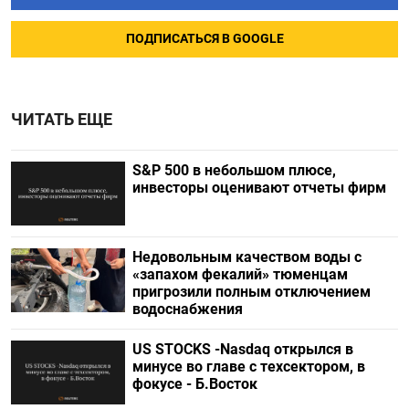
ПОДПИСАТЬСЯ В GOOGLE
ЧИТАТЬ ЕЩЕ
S&P 500 в небольшом плюсе,
инвесторы оценивают отчеты фирм
Недовольным качеством воды с
«запахом фекалий» тюменцам
пригрозили полным отключением
водоснабжения
US STOCKS -Nasdaq открылся в
минусе во главе с техсектором, в
фокусе - Б.Восток