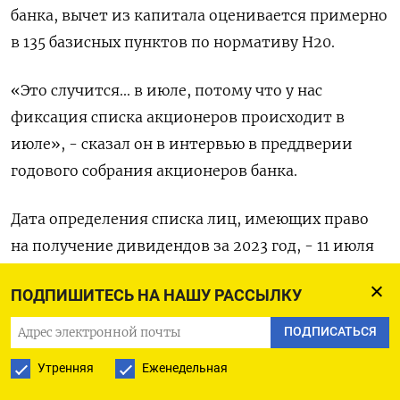
банка, вычет из капитала оценивается примерно
в 135 базисных пунктов по нормативу H20.
«Это случится... в июле, потому что у нас
фиксация списка акционеров происходит в
июле», - сказал он в интервью в преддверии
годового собрания акционеров банка.
Дата определения списка лиц, имеющих право
на получение дивидендов за 2023 год, - 11 июля
2024 года.
ПОДПИШИТЕСЬ НА НАШУ РАССЫЛКУ
Банк будет стараться нарастить достаточность
ПОДПИСАТЬСЯ
капитала в последующие месяцы 2024 года.
Утренняя
Еженедельная
«Мы взвешивали все возможности и