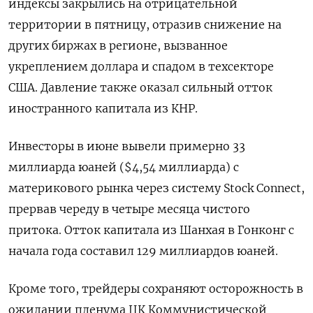
индексы закрылись на отрицательной
территории в пятницу, отразив снижение на
других биржах в регионе, вызванное
укреплением доллара и спадом в техсекторе
США. Давление также оказал сильный отток
иностранного капитала из КНР.
Инвесторы в июне вывели примерно 33
миллиарда юаней ($4,54 миллиарда) с
материкового рынка через систему Stock Connect,
прервав череду в четыре месяца чистого
притока. Отток капитала из Шанхая в Гонконг с
начала года составил 129 миллиардов юаней.
Кроме того, трейдеры сохраняют осторожность в
ожидании пленума ЦК Коммунистической