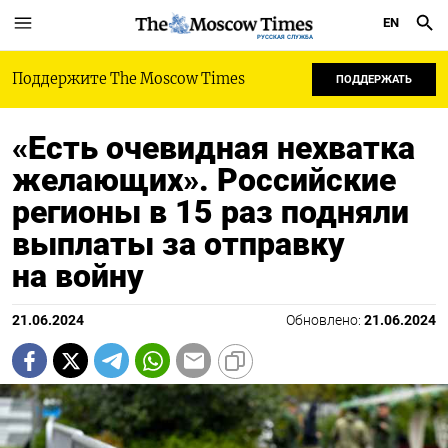
EN
РУССКАЯ СЛУЖБА
Поддержите The Moscow Times
ПОДДЕРЖАТЬ
«Есть очевидная нехватка
желающих». Российские
регионы в 15 раз подняли
выплаты за отправку
на войну
21.06.2024
Обновлено:
21.06.2024