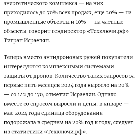
энергетического комплекса — на них
приходилось до 70% всех продаж, еще 20% — на
промышленные объекты и 10% — на частные
объекты, говорит гендиректор «Техключи.рф»
Тигран Исраелян.
Теперь вместо антидроновых ружей покупатели
интересуются комплексными системами
защиты от дронов. Количество таких запросов за
первые пять месяцев 2024 года выросло на 20%
— со 142 до 170, отметил Исраелян. Однако
вместе со спросом выросли и цены: в январе —
мае 2024 года единица оборудования
подорожала в среднем на 20% год к году, следует
из статистики «Техключи.рф».