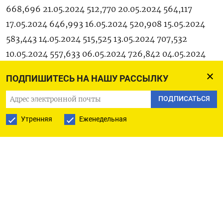
668,696 21.05.2024 512,770 20.05.2024 564,117
17.05.2024 646,993 16.05.2024 520,908 15.05.2024
583,443 14.05.2024 515,525 13.05.2024 707,532
10.05.2024 557,633 06.05.2024 726,842 04.05.2024
574,764 03.05.2024 532,609 02.05.2024 574,504
ПОДПИШИТЕСЬ НА НАШУ РАССЫЛКУ
30.04.2024 563,135 29.04.2024 607,151 26.04.2024
623,087 25.04.2024 590,431 24.04.2024 519,034
ПОДПИСАТЬСЯ
23.04.2024 549,707 22.04.2024 544,724 19.04.2024
Утренняя
Еженедельная
524,982 18.04.2024 681,256 17.04.2024 592,580
16.04.2024 604,787 15.04.2024 620,247 12.04.2024
507,640 11.04.2024 484,542 10.04.2024 485,448
09.04.2024 550,608 08.04.2024 485,813 05.04.2024
605,490 04.04.2024 546,853 03.04.2024 628,863
02.04.2024 682,820 01.04.2024 554,005 29.03.2024
574,750 28.03.2024 562,620 27.03.2024 581,756