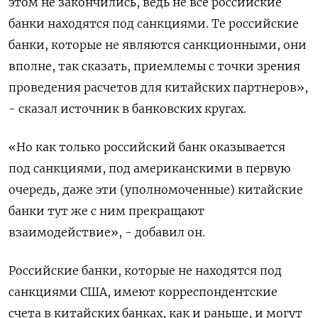
этом не закончились, ведь не все российские
банки находятся под санкциями. Те российские
банки, которые не являются санкционными, они
вполне, так сказать, приемлемы с точки зрения
проведения расчетов для китайских партнеров»,
- сказал источник в банковских кругах.
«Но как только российский банк оказывается
под санкциями, под американскими в первую
очередь, даже эти (уполномоченные) китайские
банки тут же с ним прекращают
взаимодействие», - добавил он.
Российские банки, которые не находятся под
санкциями США, имеют корреспондентские
счета в китайских банках, как и раньше, и могут