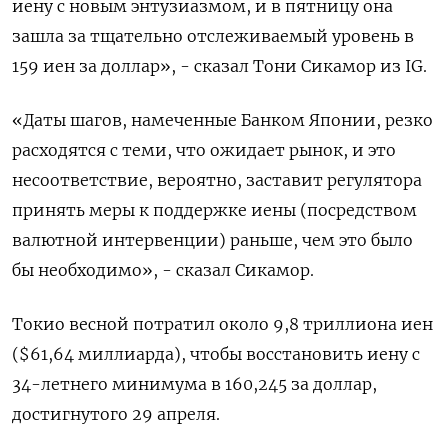
иену с новым энтузиазмом, и в пятницу она
зашла за тщательно отслеживаемый уровень в
159 иен за доллар», - сказал Тони Сикамор из IG.
«Даты шагов, намеченные Банком Японии, резко
расходятся с теми, что ожидает рынок, и это
несоответствие, вероятно, заставит регулятора
принять меры к поддержке иены (посредством
валютной интервенции) раньше, чем это было
бы необходимо», - сказал Сикамор.
Токио весной потратил около 9,8 триллиона иен
($61,64 миллиарда), чтобы восстановить иену с
34-летнего минимума в 160,245 за доллар,
достигнутого 29 апреля.