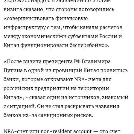
$240 миллиардов. В заявлении по итогам
визита сказано, что стороны договорились
«совершенствовать финансовую
инфраструктуру с тем, чтобы каналы расчетов
между экономическими субъектами России и
Китая функционировали бесперебойно».
«После визита президента РФ Владимира
Путина в одной из провинций Китая появились
банки, которые открывают NRA-счета для
российских предприятий на территории
Китая», - сказал один из источников, знакомый
с ситуацией. Он не стал раскрывать названия
банков из-за санкционных рисков.
NRA-счет или non-resident account — это счет