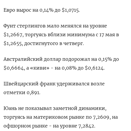
Евро вырос на 0,14% до $1,0715.
Фунт стерлингов мало менялся на уровне
$1,2667, торгуясь вблизи минимума с 17 мая в
$1,2655, достигнутого в четверг.
Австралийский доллар подорожал на 0,15% до
$0,6664, а «киви» - на 0,08% до $0,6124.
Швейцарский франк удерживался возле
отметки 0,891.
Юань не показывал заметной динамики,
торгуясь на материковом рынке по 7,2609, на
офшорном рынке - на уровне 7,2842.