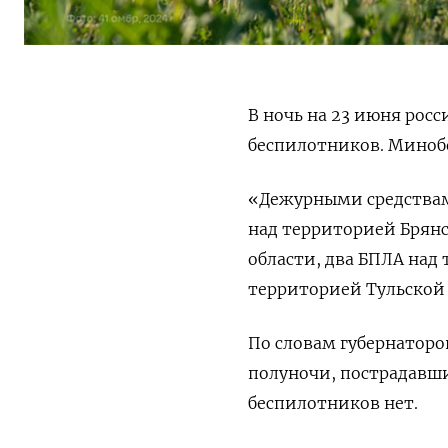
В ночь на 23 июня рос
беспилотников. Мино
«Дежурными средствам
над территорией Брянс
области, два БПЛА над
территорией Тульской 
По словам губернаторо
полуночи, пострадавши
беспилотников нет.