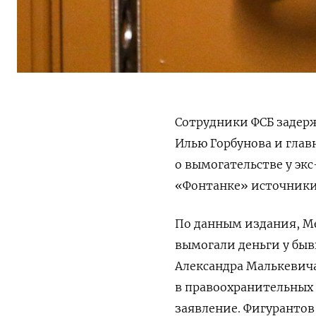
Сотрудники ФСБ задер
Илью Горбунова и глав
о вымогательстве у эк
«Фонтанке» источники,
По данным издания, М
вымогали деньги у быв
Александра Малькевича
в правоохранительных 
заявление. Фигурантов