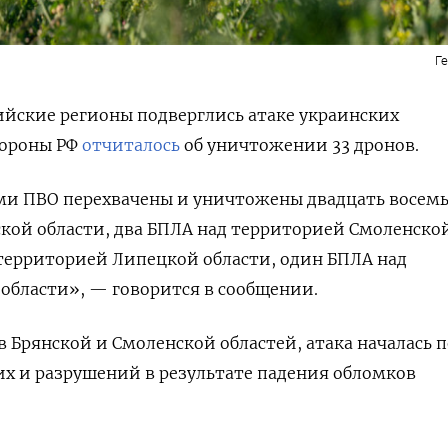
Г
сийские регионы подверглись атаке украинских
бороны РФ
отчиталось
об уничтожении 33 дронов.
и ПВО перехвачены и уничтожены двадцать восем
кой области, два БПЛА над территорией Смоленско
 территорией Липецкой области, один БПЛА над
области», — говорится в сообщении.
в Брянской и Смоленской областей, атака началась п
х и разрушений в результате падения обломков