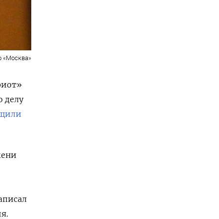
о «Москва»
риот»
о делу
бщили
мени
аписал
я.