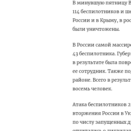
В минувшую пятницу В
114 беспилотников и ш
России и в Крыму, в р
были уничтожены.
В России самой массир
43 беспилотника. Губе
в результате была пов
ее сотрудник. Также п
районе. Всего в резул
восемь человек.
Атака беспилотников 2
вторжения России в У
по числу запущенных д
отчитались о ликвидац