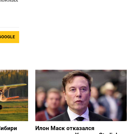
GOOGLE
Сибири
Илон Маск отказался