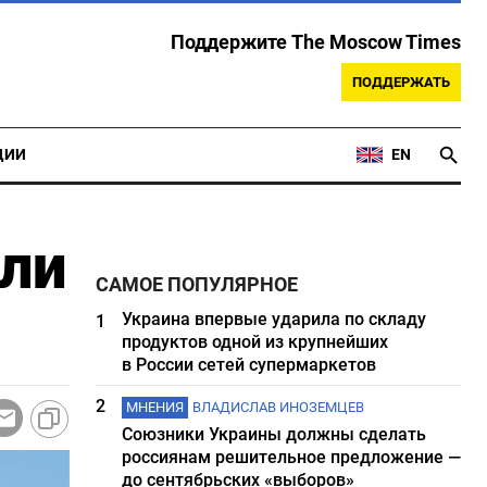
Поддержите The Moscow Times
ПОДДЕРЖАТЬ
ЦИИ
EN
али
САМОЕ ПОПУЛЯРНОЕ
Украина впервые ударила по складу
1
продуктов одной из крупнейших
в России сетей супермаркетов
2
МНЕНИЯ
ВЛАДИСЛАВ ИНОЗЕМЦЕВ
Союзники Украины должны сделать
россиянам решительное предложение —
до сентябрьских «выборов»