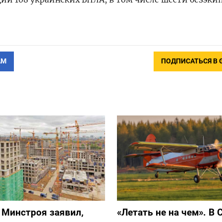
АМ
ПОДПИСАТЬСЯ В 
 Минстроя заявил,
«Летать не на чем». В 