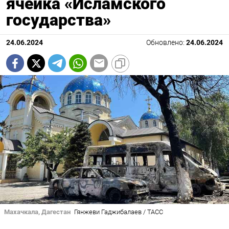
ячейка «Исламского
государства»
24.06.2024
Обновлено:
24.06.2024
Махачкала, Дагестан
Гянжеви Гаджибалаев / ТАСС