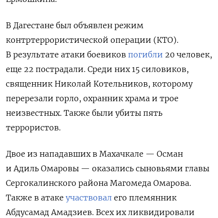
В
Дагестане был объявлен режим
контртеррористической операции (КТО).
В результате атаки боевиков
погибли
20 человек,
еще 22 пострадали. Среди них 15 силовиков,
священник Николай Котельников, которому
перерезали горло, охранник храма и трое
неизвестных. Также были убиты пять
террористов.
Двое из нападавших в Махачкале — Осман
и Адиль Омаровы — оказались сыновьями главы
Сергокалинского района Магомеда Омарова.
Также в атаке
участвовал
его племянник
Абдусамад Амадзиев. Всех их ликвидировали