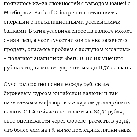
появилось из-за сложностей с выводом юаней с
Мосбиржи. Bank of China решил остановить
операции с подсанкционными российскими
банками. В этих условиях спрос на валюту может
снизиться, а часть участников рынка захочет её
продать, опасаясь проблем с доступом к юаням»,
- полагают аналитики SberCIB. По их мнению,
рубль сегодня может укрепиться до 11,70 за юань
С учетом соотношения между рублевым
биржевым курсом китайской валюты и так
называемым «офшорным» курсом доллар/юань
валюта США сейчас оценивается в 85,91 рубля,
евро оценивается через форекс-расчеты в 92,14,
что более чем на 1% ниже последних пятничных