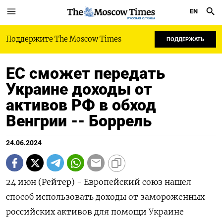
EN
РУССКАЯ СЛУЖБА
Поддержите The Moscow Times
ПОДДЕРЖАТЬ
ЕС сможет передать
Украине доходы от
активов РФ в обход
Венгрии -- Боррель
24.06.2024
24 июн (Рейтер) - Европейский союз нашел
способ использовать доходы от замороженных
российских активов для помощи Украине