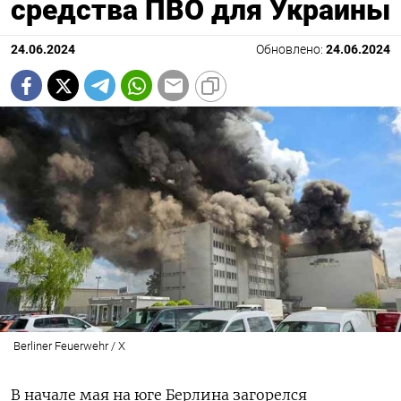
средства ПВО для Украины
24.06.2024
Обновлено:
24.06.2024
Berliner Feuerwehr / X
В начале мая на юге Берлина загорелся