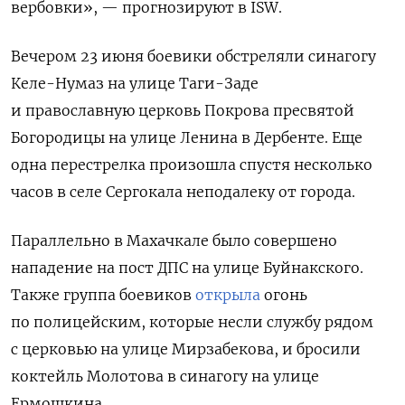
вербовки», — прогнозируют в ISW.
Вечером 23 июня боевики обстреляли синагогу
Келе-Нумаз на улице Таги-Заде
и православную церковь Покрова пресвятой
Богородицы на улице Ленина в Дербенте. Еще
одна перестрелка произошла спустя несколько
часов в селе Сергокала неподалеку от города.
Параллельно в Махачкале было совершено
нападение на пост ДПС на улице Буйнакского.
Также группа боевиков
открыла
огонь
по полицейским, которые несли службу рядом
с церковью на улице Мирзабекова, и бросили
коктейль Молотова в синагогу на улице
Ермошкина.