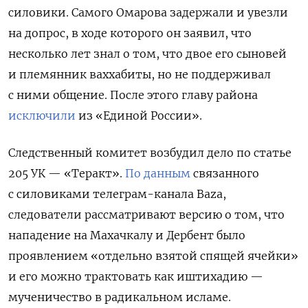
силовики. Самого
Омарова задержали и увезли
на допрос, в ходе которого он заявил, что
несколько лет знал о том, что двое его сыновей
и племянник ваххабиты, но не поддерживал
с ними общение. После этого главу района
исключили
из «Единой России».
Следственный комитет возбудил дело по статье
205 УК — «Теракт».
По данным
связанного
с силовиками телеграм-канала Baza,
следователи рассматривают версию о том, что
нападение на Махачкалу и Дербент было
проявлением «отдельно взятой спящей ячейки»
и его можно трактовать как иштихадию —
мученичество в радикальном исламе.