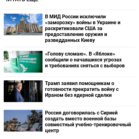
В МИД России исключили
«заморозку» войны в Украине и
раскритиковали США за
предоставление оружия и
разведданных Киеву
«Голову сломаю». В «Яблоке»
сообщили о начавшихся угрозах
и требованиях сняться с выборов
Трамп заявил помощникам о
готовности прекратить войну с
Ираном без ядерной сделки
Россия договорилась с Сирией
создать вместо военной базы
совместный учебно-тренировочный
центр