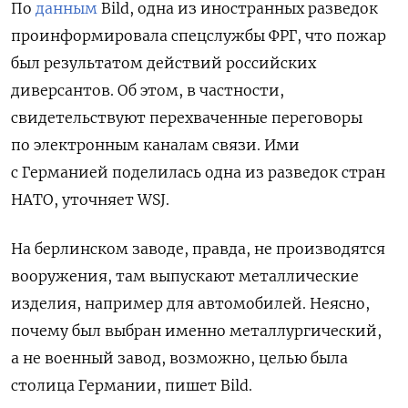
По
данным
Bild, одна из иностранных разведок
проинформировала спецслужбы ФРГ, что пожар
был результатом действий российских
диверсантов. Об этом, в частности,
свидетельствуют перехваченные переговоры
по электронным каналам связи. Ими
с Германией поделилась одна из разведок стран
НАТО, уточняет WSJ.
На берлинском заводе, правда, не производятся
вооружения, там выпускают металлические
изделия, например для автомобилей. Неясно,
почему был выбран именно металлургический,
а не военный завод, возможно, целью была
столица Германии, пишет Bild.