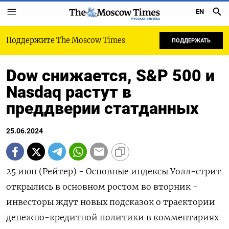
EN
РУССКАЯ СЛУЖБА
Поддержите The Moscow Times
ПОДДЕРЖАТЬ
Dow снижается, S&P 500 и
Nasdaq растут в
преддверии статданных
25.06.2024
25 июн (Рейтер) - Основные индексы Уолл-стрит
открылись в основном ростом во вторник -
инвесторы ждут новых подсказок о траектории
денежно-кредитной политики в комментариях