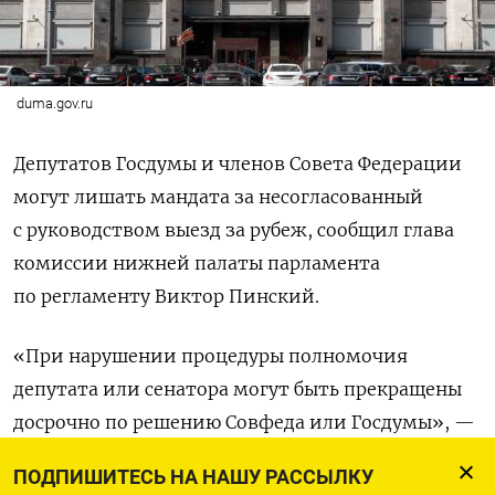
duma.gov.ru
Депутатов Госдумы и членов Совета Федерации
могут лишать мандата за несогласованный
с руководством выезд за рубеж, сообщил глава
комиссии нижней палаты парламента
по регламенту Виктор Пинский.
«При нарушении процедуры полномочия
депутата или сенатора могут быть прекращены
досрочно по решению Совфеда или Госдумы», —
цитирует
RTVI депутата.
ПОДПИШИТЕСЬ НА НАШУ РАССЫЛКУ