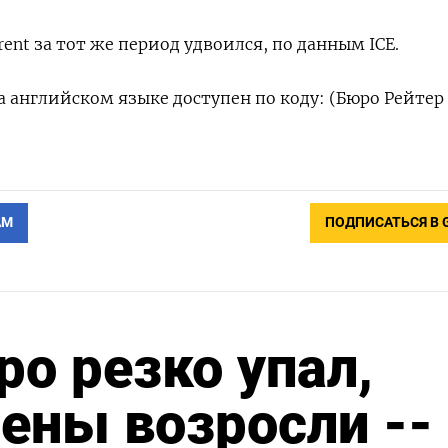
ent за тот же период удвоился, по данным ICE.
 английском языке доступен по коду: (Бюро Рейтер
АМ
ПОДПИСАТЬСЯ В 
ро резко упал,
иены возросли --