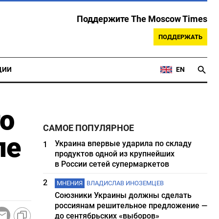
Поддержите The Moscow Times
ПОДДЕРЖАТЬ
ЦИИ
EN
о
САМОЕ ПОПУЛЯРНОЕ
ле
Украина впервые ударила по складу
1
продуктов одной из крупнейших
в России сетей супермаркетов
2
МНЕНИЯ
ВЛАДИСЛАВ ИНОЗЕМЦЕВ
Союзники Украины должны сделать
россиянам решительное предложение —
до сентябрьских «выборов»