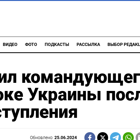
ВИДЕО
ФОТО
ПОДКАСТЫ
РАССЫЛКА
ВЫБОР РЕДАК
лил командующег
оке Украины пос
ступления
Обновлено:
25.06.2024