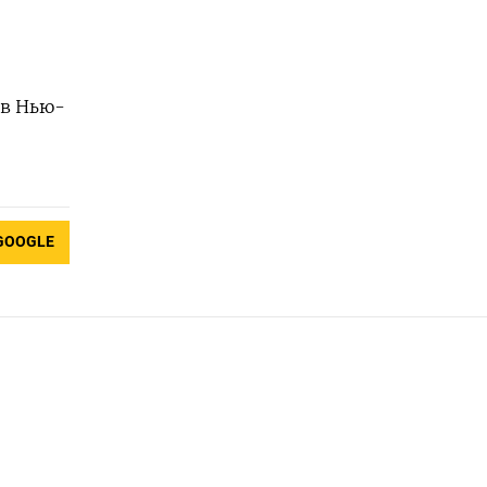
 в Нью-
GOOGLE