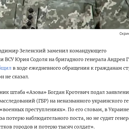
Скри
адимир Зеленский заменил командующего
ВСУ Юрия Содоля на бригадного генерала Андрея Г
бщил
в ходе ежедневного обращения к гражданам ст
н не сказал.
ьник штаба «Азова» Богдан Кротевич подал заявлени
расследований (ГБР) на неназванного украинского ге
 «военных преступлениях». По его словам, в Украине
а потерю наблюдательного поста, но не судят генер
ятков городов и потерю тысяч солдат».