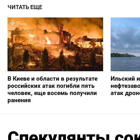
ЧИТАТЬ ЕЩЕ
В Киеве и области в результате
Ильский 
российских атак погибли пять
нефтезав
человек, еще восемь получили
атак дрон
ранения
Спекулянты сок