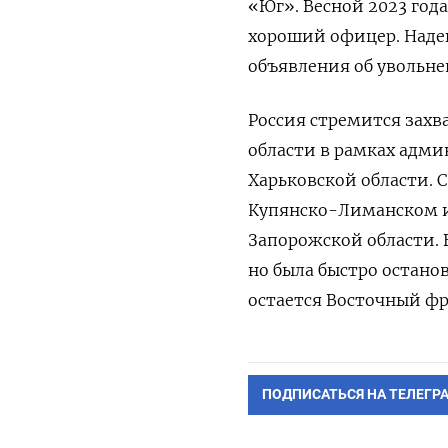
«Юг». Весной 2023 год
хороший офицер. Надею
объявления об увольне
Россия стремится захв
области в рамках адми
Харьковской области. С
Купянско-Лиманском и 
Запорожской области. 
но была быстро остан
остается Восточный фр
ПОДПИСАТЬСЯ НА ТЕЛЕГР