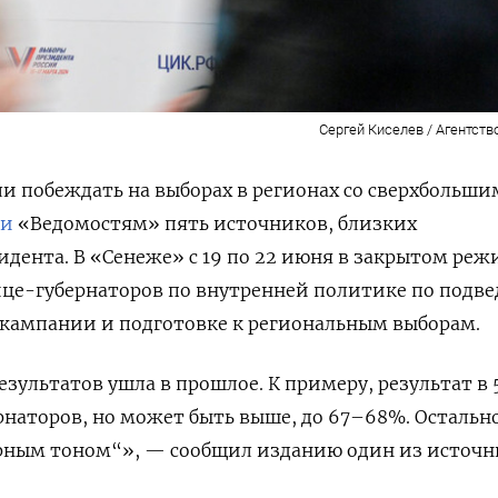
Сергей Киселев / Агентств
и побеждать на выборах в регионах со сверхбольши
ли
«Ведомостям» пять источников, близких
дента. В «Сенеже» с 19 по 22 июня в закрытом реж
ице-губернаторов по внутренней политике по подв
 кампании и подготовке к региональным выборам.
езультатов ушла в прошлое. К примеру, результат в
наторов, но может быть выше, до 67–68%. Остальн
дурным тоном“», — сообщил изданию один из источ