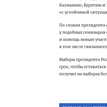
Калмыкию, Бурятию и 
«с устойчивой ситуаци
По словам президента
у подобных семинаров 
и помощь новым участн
в том числе связанног
Выборы президента Рос
срок, чтобы оставаться 
получил на выборах бол