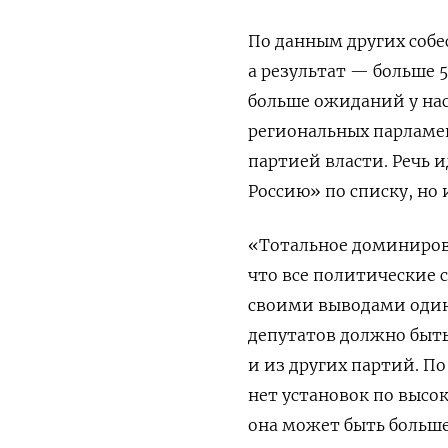
По данным других собе
а результат — больше 5
больше ожиданий у нас
региональных парламен
партией власти. Речь и
Россию» по списку, но
«Тотальное доминирова
что все политические 
своими выводами один 
депутатов должно быть
и из других партий. П
нет установок по высок
она может быть больше