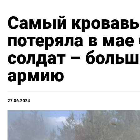
Самый кровавы
потеряла в мае
солдат – больш
армию
27.06.2024