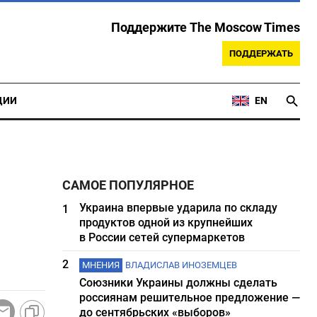
Поддержите The Moscow Times
ПОДДЕРЖАТЬ
ЦИИ
EN
САМОЕ ПОПУЛЯРНОЕ
Украина впервые ударила по складу
1
продуктов одной из крупнейших
в России сетей супермаркетов
2
МНЕНИЯ
ВЛАДИСЛАВ ИНОЗЕМЦЕВ
Союзники Украины должны сделать
россиянам решительное предложение —
до сентябрьских «выборов»