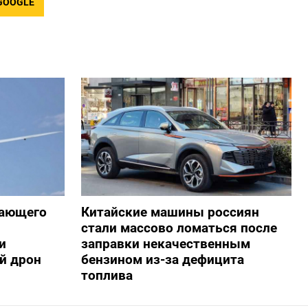
GOOGLE
жающего
Китайские машины россиян
стали массово ломаться после
и
заправки некачественным
й дрон
бензином из-за дефицита
топлива