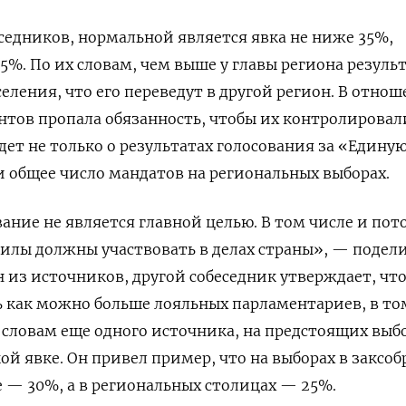
седников, нормальной является явка не ниже 35%,
5%. По их словам, чем выше у главы региона результ
еления, что его переведут в другой регион. В отно
тов пропала обязанность, чтобы их контролировал
дет не только о результатах голосования за «Едину
 и общее число мандатов на региональных выборах.
ние не является главной целью. В том числе и пот
силы должны участвовать в делах страны», — подел
из источников, другой собеседник утверждает, что
 как можно больше лояльных парламентариев, в то
о словам еще одного источника, на предстоящих выб
ой явке. Он привел пример, что на выборах в заксо
 — 30%, а в региональных столицах — 25%.