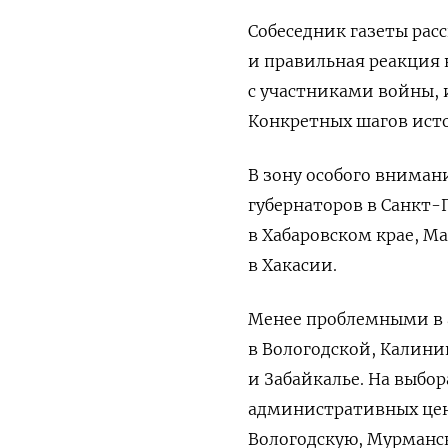
Собеседник газеты рас
и правильная реакция 
с участниками войны,
Конкретных шагов ист
В зону особого вниман
губернаторов в Санкт-П
в Хабаровском крае, Ма
в Хакасии.
Менее проблемными в 
в Вологодской, Калини
и Забайкалье. На выбор
административных цент
Вологодскую, Мурманск