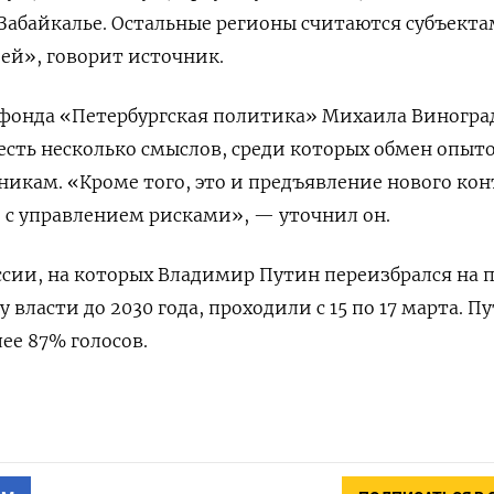
Забайкалье. Остальные регионы считаются субъект
ей», говорит источник.
 фонда «Петербургская политика» Михаила Виногра
есть несколько смыслов, среди которых обмен опыт
икам. «Кроме того, это и предъявление нового кон
о с управлением рисками», — уточнил он.
сии, на которых Владимир Путин переизбрался на 
у власти до 2030 года, проходили с 15 по 17 марта. П
ее 87% голосов.