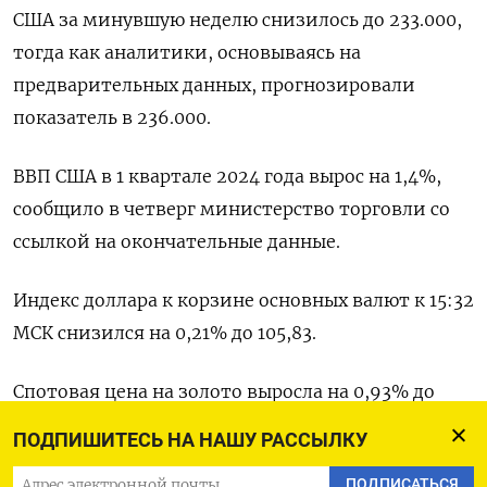
США за минувшую неделю снизилось до 233.000,
тогда как аналитики, основываясь на
предварительных данных, прогнозировали
показатель в 236.000.
ВВП США в 1 квартале 2024 года вырос на 1,4%,
сообщило в четверг министерство торговли со
ссылкой на окончательные данные.
Индекс доллара к корзине основных валют к 15:32
МСК снизился на 0,21% до 105,83​.
Спотовая цена на золото выросла на 0,93% до
$2.319,39​ за тройскую унцию.
ПОДПИШИТЕСЬ НА НАШУ РАССЫЛКУ
Доходность 10-летних гособлигаций США
ПОДПИСАТЬСЯ