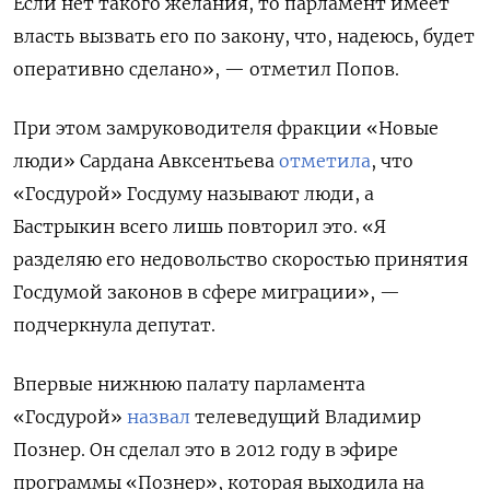
Если нет такого желания, то парламент имеет
власть вызвать его по закону, что, надеюсь, будет
оперативно сделано», — отметил Попов.
При этом замруководителя фракции «Новые
люди» Сардана Авксентьева
отметила
, что
«Госдурой» Госдуму называют люди, а
Бастрыкин всего лишь повторил это. «Я
разделяю его недовольство скоростью принятия
Госдумой законов в сфере миграции», —
подчеркнула депутат.
Впервые нижнюю палату парламента
«Госдурой»
назвал
телеведущий Владимир
Познер. Он сделал это в 2012 году в эфире
программы «Познер», которая выходила на