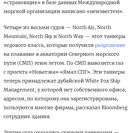
«страховщик» в базе данных Международной
морской организации написано «неизвестен».
Четыре из восьми судов — North Air, North
Mountain, North Sky и North Way — этот танкеры
ледового класса, которые получили
разрешение
на плавание в акватории Северного морского
пути (СМП) этим летом. По СМП вывозится газ
с проекта
«
Новатэка» «Ямал СПГ». Эти танкеры
теперь принадлежат дубайской White Fox Ship
Management, у которой нет собственного офиса;
адресом, по которому она зарегистрирована,
пользуются многие фирмы, рассказал Bloomberg
сотрудник здания.
Другие суда оказались старыми танкерами —