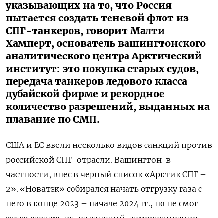
указывающих на то, что Россия
пытается создать теневой флот из
СПГ-танкеров, говорит Малти
Хамперт, основатель вашингтонского
аналитического центра Арктический
институт: это покупка старых судов,
передача танкеров ледового класса
дубайской фирме и рекордное
количество разрешений, выданных на
плавание по СМП.
США и ЕС ввели несколько видов санкций против
российской СПГ-отрасли. Вашингтон, в
частности, внес в черный список «Арктик СПГ –
2». «Новатэк» собирался начать отгрузку газа с
него в конце 2023 – начале 2024 гг., но не смог
этого сделать из-за санкций, замораживания