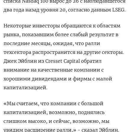
списка Nasdaq 100 вырос до 26 с наблюдавшегося
два года назад уровня 20, согласно данным LSEG.
Некоторые инвесторы обращаются к областям
рынка, показавшим более слабый результат в
последние месяцы, ожидая, что ралли
техсектора распространится на другие секторы.
Джек Эйблин из Cresset Capital обратил
внимание на качественные компании с
хорошими дивидендами и фирмы с малой
капитализацией.
«Мы считаем, что компании с большой
капитализацией, возможно, поднялись
слишком высоко, и сейчас, возможно, мы
увидим расширение ралли,» - сказал Эйблин.