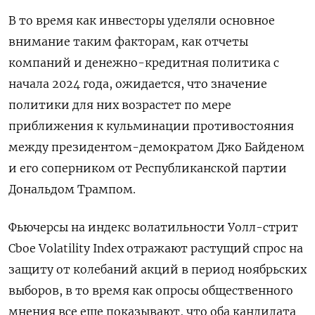
В то время как инвесторы уделяли основное
внимание таким факторам, как отчеты
компаний и денежно-кредитная политика с
начала 2024 года, ожидается, что значение
политики для них возрастет по мере
приближения к кульминации противостояния
между президентом-демократом Джо Байденом
и его соперником от Республиканской партии
Дональдом Трампом.
Фьючерсы на индекс волатильности Уолл-стрит
Cboe Volatility Index отражают растущий спрос на
защиту от колебаний акций в период ноябрьских
выборов, в то время как опросы общественного
мнения все еще показывают, что оба кандидата