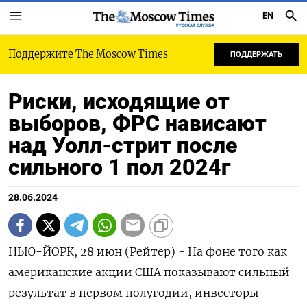
EN
РУССКАЯ СЛУЖБА
Поддержите The Moscow Times
ПОДДЕРЖАТЬ
Риски, исходящие от
выборов, ФРС нависают
над Уолл-стрит после
сильного 1 пол 2024г
28.06.2024
НЬЮ-ЙОРК, 28 июн (Рейтер) - На фоне того как
американские акции США показывают сильный
результат в первом полугодии, инвесторы