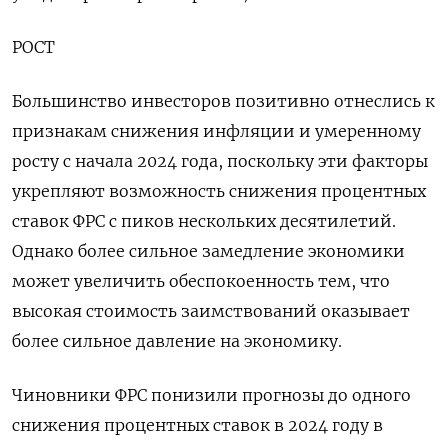
РОСТ
Большинство инвесторов позитивно отнеслись к
признакам снижения инфляции и умеренному
росту с начала 2024 года, поскольку эти факторы
укрепляют возможность снижения процентных
ставок ФРС с пиков нескольких десятилетий.
Однако более сильное замедление экономики
может увеличить обеспокоенность тем, что
высокая стоимость заимствований оказывает
более сильное давление на экономику.
Чиновники ФРС понизили прогнозы до одного
снижения процентных ставок в 2024 году в