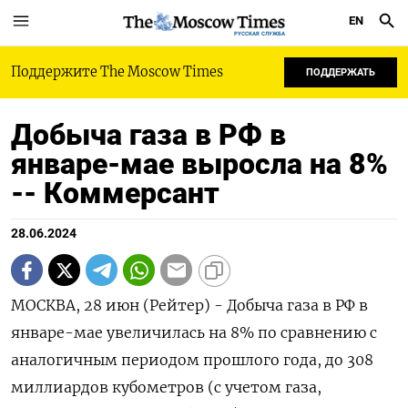
EN
РУССКАЯ СЛУЖБА
Поддержите The Moscow Times
ПОДДЕРЖАТЬ
Добыча газа в РФ в
январе-мае выросла на 8%
-- Коммерсант
28.06.2024
МОСКВА, 28 июн (Рейтер) - Добыча газа в РФ в
январе-мае увеличилась на 8% по сравнению с
аналогичным периодом прошлого года, до 308
миллиардов кубометров (с учетом газа,