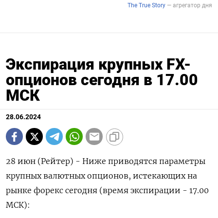
Экспирация крупных FX-
опционов сегодня в 17.00
МСК
28.06.2024
28 июн (Рейтер) - Ниже приводятся параметры
крупных валютных опционов, истекающих на
рынке форекс сегодня (время экспирации - 17.00
МСК):