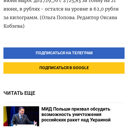
июня вырос до$729,76 с $725,83 за тонну на 21
июня, в рублях - остался на уровне в 62,0 рубля
за килограмм. (Ольга Попова. Редактор Оксана
Кобзева)
ПОДПИСАТЬСЯ НА ТЕЛЕГРАМ
ПОДПИСАТЬСЯ В GOOGLE
ЧИТАТЬ ЕЩЕ
МИД Польши призвал обсудить
возможность уничтожения
российских ракет над Украиной