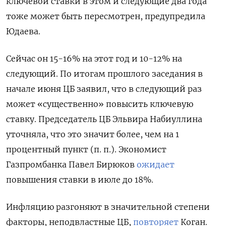
ключевой ставки в этом и следующие два года
тоже может быть пересмотрен, предупредила
Юдаева.
Сейчас он 15-16% на этот год и 10-12% на
следующий. По итогам прошлого заседания в
начале июня ЦБ заявил, что в следующий раз
может «существенно» повысить ключевую
ставку. Председатель ЦБ Эльвира Набиуллина
уточняла, что это значит более, чем на 1
процентный пункт (п. п.). Экономист
Газпромбанка Павел Бирюков
ожидает
повышения ставки в июле до 18%.
Инфляцию разгоняют в значительной степени
факторы, неподвластные ЦБ,
повторяет
Коган.