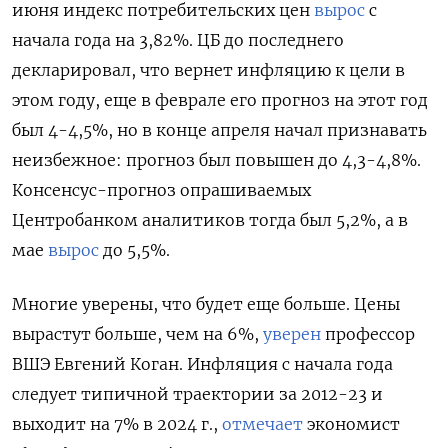
июня индекс потребительских цен
вырос
с
начала года на 3,82%. ЦБ до последнего
декларировал, что вернет инфляцию к цели в
этом году, еще в феврале его прогноз на этот год
был 4-4,5%, но в конце апреля начал признавать
неизбежное: прогноз был повышен до 4,3-4,8%.
Консенсус-прогноз опрашиваемых
Центробанком аналитиков тогда был 5,2%, а в
мае
вырос
до 5,5%.
Многие уверены, что будет еще больше. Цены
вырастут больше, чем на 6%,
уверен
профессор
ВШЭ Евгений Коган. Инфляция с начала года
следует типичной траектории за 2012-23 и
выходит на 7% в 2024 г.,
отмечает
экономист