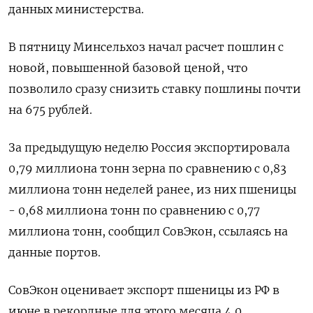
данных министерства.
В пятницу Минсельхоз начал расчет пошлин с
новой, повышенной базовой ценой, что
позволило сразу снизить ставку пошлины почти
на 675 рублей.
За предыдущую неделю Россия экспортировала
0,79 миллиона тонн зерна по сравнению с 0,83
миллиона тонн неделей ранее, из них пшеницы
- 0,68 миллиона тонн по сравнению с 0,77
миллиона тонн, сообщил СовЭкон, ссылаясь на
данные портов.
СовЭкон оценивает экспорт пшеницы из РФ в
июне в рекордные для этого месяца 4,0