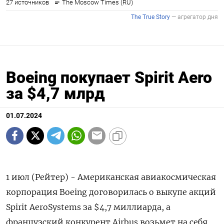
Boeing покупает Spirit Aero
за $4,7 млрд
01.07.2024
1 июл (Рейтер) - Американская авиакосмическая
корпорация Boeing договорилась о выкупе акций
Spirit AeroSystems за $4,7 миллиарда, а
французский конкурент Airbus возьмет на себя