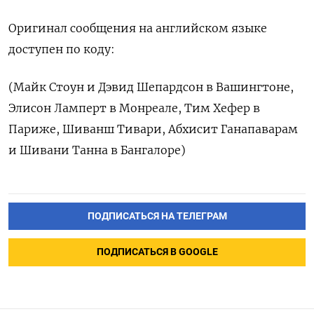
Оригинал сообщения на английском языке
доступен по коду:
(Майк Стоун и Дэвид Шепардсон в Вашингтоне,
Элисон Ламперт в Монреале, Тим Хефер в
Париже, Шиванш Тивари, Абхисит Ганапаварам
и Шивани Танна в Бангалоре)
ПОДПИСАТЬСЯ НА ТЕЛЕГРАМ
ПОДПИСАТЬСЯ В GOOGLE