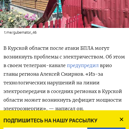
t.me/gubernator_46
В Курской области после атаки БПЛА могут
возникнуть проблемы с электричеством. Об этом
в своем телеграм-канале
предупредил
врио
главы региона Алексей Смирнов. «Из-за
технологических нарушений на линии
электропередачи в соседних регионах в Курской
области может возникнуть дефицит мощности
электроэнергии», — написал он.
ПОДПИШИТЕСЬ НА НАШУ РАССЫЛКУ
Энергетики в настоящий момент работают «над