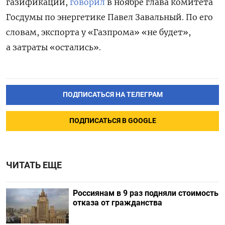
газификации,
говорил
в ноябре глава комитета
Госдумы по энергетике Павел Завальный. По его
словам, экспорта у «Газпрома» «не будет»,
а затраты «остались».
ПОДПИСАТЬСЯ НА ТЕЛЕГРАМ
ПОДПИСАТЬСЯ В GOOGLE
ЧИТАТЬ ЕЩЕ
Россиянам в 9 раз подняли стоимость
отказа от гражданства