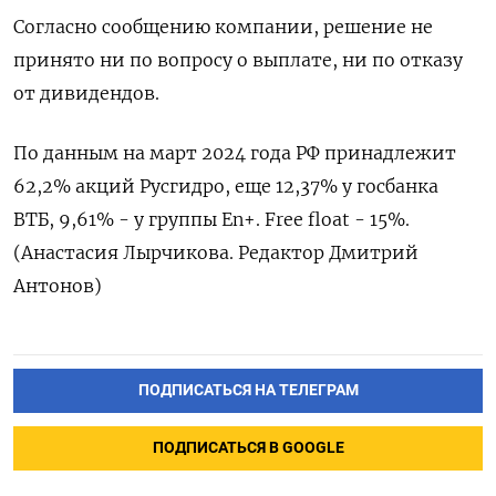
Согласно сообщению компании, решение не
принято ни по вопросу о выплате, ни по отказу
от дивидендов.
По данным на март 2024 года РФ принадлежит
62,2% акций Русгидро, еще 12,37% у госбанка
ВТБ, 9,61% - у группы En+. Free float - 15%.
(Анастасия Лырчикова. Редактор Дмитрий
Антонов)
ПОДПИСАТЬСЯ НА ТЕЛЕГРАМ
ПОДПИСАТЬСЯ В GOOGLE