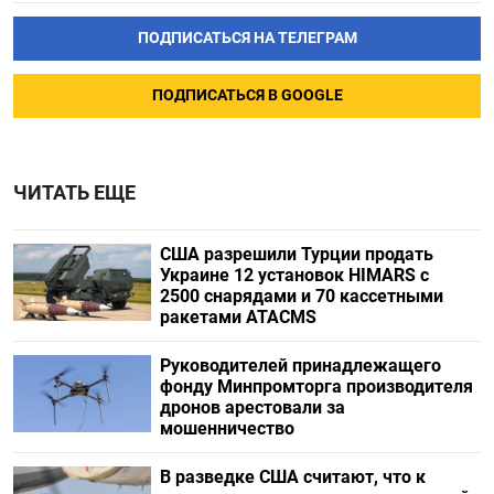
ПОДПИСАТЬСЯ НА ТЕЛЕГРАМ
ПОДПИСАТЬСЯ В GOOGLE
ЧИТАТЬ ЕЩЕ
США разрешили Турции продать
Украине 12 установок HIMARS с
2500 снарядами и 70 кассетными
ракетами ATACMS
Руководителей принадлежащего
фонду Минпромторга производителя
дронов арестовали за
мошенничество
В разведке США считают, что к