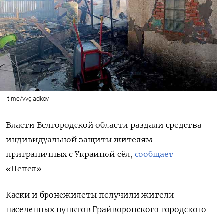
t.me/vvgladkov
Власти Белгородской области раздали средства
индивидуальной защиты жителям
приграничных с Украиной сёл,
сообщает
«Пепел».
Каски и бронежилеты получили жители
населенных пунктов Грайворонского городского