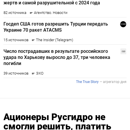
Ационеры Русгидро не
смогли решить, платить