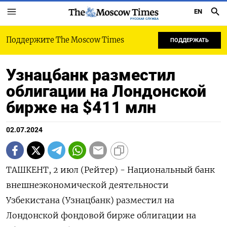
EN
РУССКАЯ СЛУЖБА
Поддержите The Moscow Times
ПОДДЕРЖАТЬ
Узнацбанк разместил
облигации на Лондонской
бирже на $411 млн
02.07.2024
ТАШКЕНТ, 2 июл (Рейтер) - Национальный банк
внешнеэкономической деятельности
Узбекистана (Узнацбанк) разместил на
Лондонской фондовой бирже облигации на