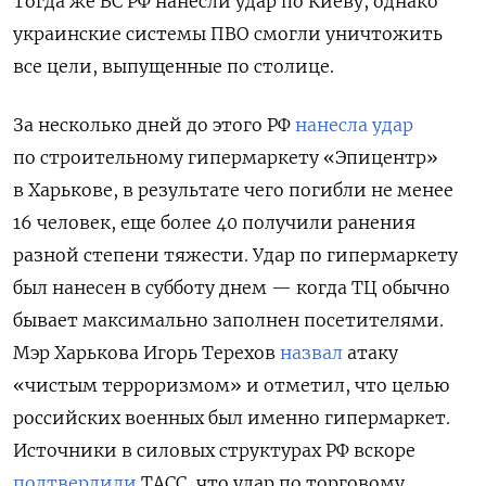
Тогда же ВС РФ нанесли удар по Киеву, однако
украинские системы ПВО смогли уничтожить
все цели, выпущенные по столице.
За несколько дней до этого РФ
нанесла удар
по строительному гипермаркету «Эпицентр»
в Харькове, в результате чего погибли не менее
16 человек, еще более 40 получили ранения
разной степени тяжести. Удар по гипермаркету
был нанесен в субботу днем — когда ТЦ обычно
бывает максимально заполнен посетителями.
Мэр Харькова Игорь Терехов
назвал
атаку
«чистым терроризмом» и отметил, что целью
российских военных был именно гипермаркет.
Источники в силовых структурах РФ вскоре
подтвердили
ТАСС, что удар по торговому