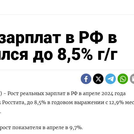
зарплат в РФ в
ся до 8,5% г/г
 - Рост реальных зарплат в РФ в апреле 2024 года
 Росстата, до 8,5% в годовом выражении с 12,9% ме
.
ост показателя в апреле в 9,7%.