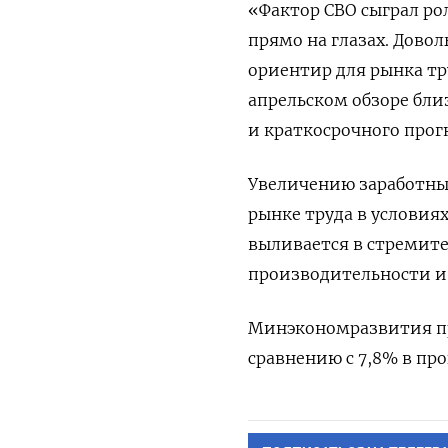
«Фактор СВО сыграл ро
прямо на глазах. Дово
ориентир для рынка тр
апрельском обзоре бли
и краткосрочного про
Увеличению заработных
рынке труда в условия
выливается в стремите
производительности и
Минэкономразвития про
сравнению с 7,8% в пр