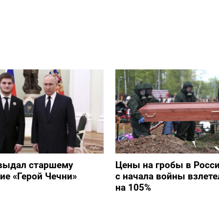
выдал старшему
Цены на гробы в Росс
ие «Герой Чечни»
с начала войны взлете
на 105%