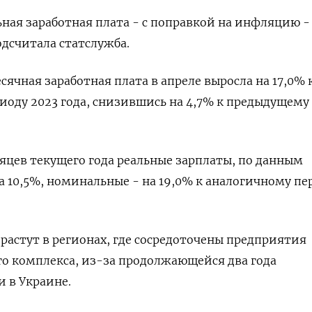
ьная заработная плата - с поправкой на инфляцию -
одсчитала статслужба.
ячная заработная плата в апреле выросла на 17,0% 
оду 2023 года, снизившись на 4,7% к предыдущему
яцев текущего года реальные зарплаты, по данным
а 10,5%, номинальные - на 19,0% к аналогичному пе
 растут в регионах, где сосредоточены предприятия
 комплекса, из-за продолжающейся два года
 в Украине.