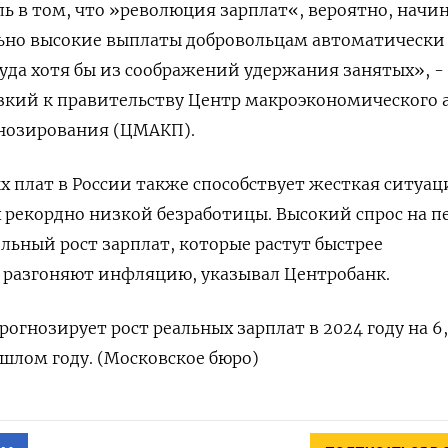
ль в том, что »революция зарплат«, вероятно, начи
льно высокие выплаты добровольцам автоматически
уда хотя бы из соображений удержания занятых», - 
зкий к правительству Центр макроэкономического 
гнозирования (ЦМАКП).
 плат в России также способствует жесткая ситуац
х рекордно низкой безработицы. Высокий спрос на п
льный рост зарплат, которые растут быстрее
 разгоняют инфляцию, указывал Центробанк.
гнозирует рост реальных зарплат в 2024 году на 6
ошлом году. (Московское бюро)