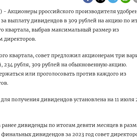
) - Акционеры рроссийского производителя удобре
 за выплату дивидендов в 309 рублей на акцию по и
го квартала, выбрав максимальный размер из
м директоров.
ого квартала, совет предложил акционерам три вар
, 234 рубля, 309 рублей на обыкновенную акцию.
ержаться или проголосовать против каждого из
ов.
 для получения дивидендов установлена на 11 июля 
 ранее дивиденды по итогам девяти месяцев в разм
с финальных дивидендов за 2023 год совет директор