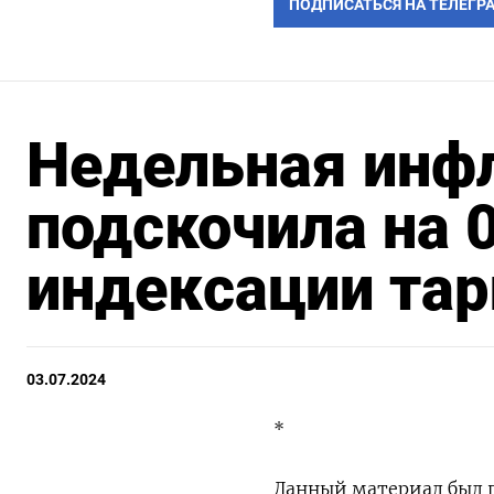
ПОДПИСАТЬСЯ НА ТЕЛЕГР
Недельная инф
подскочила на 
индексации та
03.07.2024
*
Данный материал был п