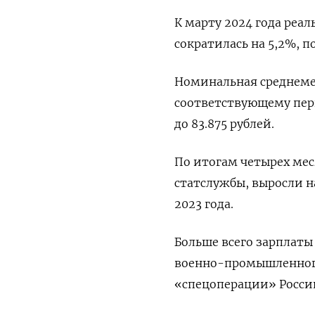
К марту 2024 года реал
сократилась на 5,2%, п
Номинальная среднемес
соответствующему пери
до 83.875 рублей.
По итогам четырех мес
статслужбы, выросли н
2023 года.
Больше всего зарплаты
военно-промышленного
«спецоперации» России