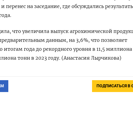
и перенес на заседание, где обсуждались результат
года.
ила, что увеличила выпуск агрохимической продук
предварительным данным, на 3,6%, что позволяет
о итогам года до рекордного уровня в 11,5 миллиона
ллиона тонн в 2023 году. (Анастасия Лырчикова)
АМ
ПОДПИСАТЬСЯ В 