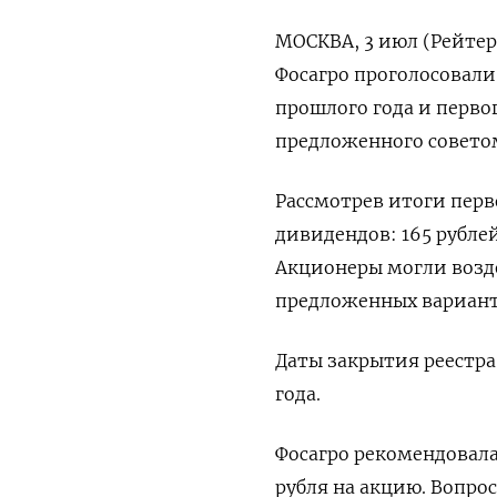
МОСКВА, 3 июл (Рейтер
Фосагро проголосовали
прошлого года и перво
предложенного совето
Рассмотрев итоги перв
дивидендов: 165 рублей
Акционеры могли возд
предложенных вариант
Даты закрытия реестра
года.
Фосагро рекомендовала
рубля на акцию. Вопро