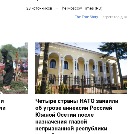
ии
Четыре страны НАТО заявили
ли
об угрозе аннексии Россией
Южной Осетии после
назначения главой
непризнанной республики