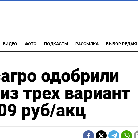
ВИДЕО
ФОТО
ПОДКАСТЫ
РАССЫЛКА
ВЫБОР РЕДАК
агро одобрили
з трех вариант
09 руб/акц