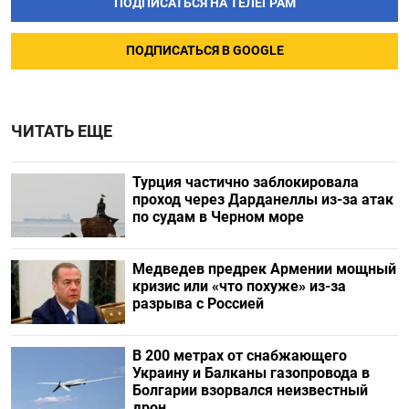
ПОДПИСАТЬСЯ НА ТЕЛЕГРАМ
ПОДПИСАТЬСЯ В GOOGLE
ЧИТАТЬ ЕЩЕ
Турция частично заблокировала
проход через Дарданеллы из-за атак
по судам в Черном море
Медведев предрек Армении мощный
кризис или «что похуже» из-за
разрыва с Россией
В 200 метрах от снабжающего
Украину и Балканы газопровода в
Болгарии взорвался неизвестный
дрон