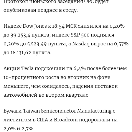
Протокол июньского заседания ФРС будет
опубликован позднее в среду.
Индекс Dow Jones к 18:54 МСК снизился на 0,20%
до 39.253,4 пункта, индекс S&P 500 поднялся
0,26% до 5.523,49​ пункта, а Nasdaq вырос на 0,57%
до 18.131,62 пункта.
Акции Tesla подскочили на 6,4% после более чем
10-процентного роста во вторник на фоне
меньшего, чем ожидалось, падения поставок
автомобилей во втором квартале.
Бумаги Taiwan Semiconductor Manufacturing с
листингом в США и Broadcom подорожали на
2,0% и 2,7%.