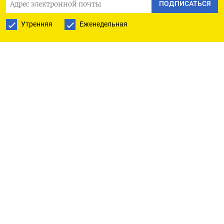
Высокая инфляция вредна экономически и
ПОДПИСАТЬСЯ
социально, добавила она.
Утренняя
Еженедельная
«Сейчас в экономике России высокие темпы
роста и всем хочется их сохранить. Но нам важно
осмыслить сложившуюся ситуацию и понять,
что это не короткая, а марафонская дистанция...
Причем по пересеченной местности и с
препятствиями», - сказала она.
Аналитики, опрошенные Рейтер, ждут
повышения ключевой ставки на заседании 26
июля, большинство предполагают шаг в 200
базисных пунктов до 18%. Главный экономист
ВТБ Родион Латыпов думает, что при
негативном сценарии ставка может вырасти до