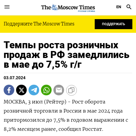
EN
РУССКАЯ СЛУЖБА
Поддержите The Moscow Times
ПОДДЕРЖАТЬ
Темпы роста розничных
продаж в РФ замедлились
в мае до 7,5% г/г
03.07.2024
МОСКВА, 3 июл (Рейтер) - Рост оборота
розничной торговли в России в мае 2024 года
притормозился до 7,5% в годовом выражении с
8,2% месяцем ранее, сообщил Росстат.