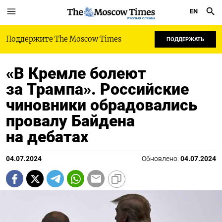
EN
РУССКАЯ СЛУЖБА
Поддержите The Moscow Times
ПОДДЕРЖАТЬ
«В Кремле болеют
за Трампа». Российские
чиновники обрадовались
провалу Байдена
на дебатах
04.07.2024
Обновлено:
04.07.2024