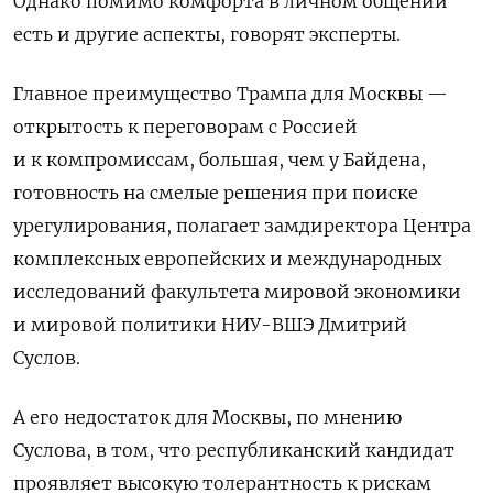
Однако помимо комфорта в личном общении
есть и другие аспекты, говорят эксперты.
Главное преимущество Трампа для Москвы —
открытость к переговорам с Россией
и к компромиссам, большая, чем у Байдена,
готовность на смелые решения при поиске
урегулирования, полагает замдиректора Центра
комплексных европейских и международных
исследований факультета мировой экономики
и мировой политики НИУ-ВШЭ Дмитрий
Суслов.
А его недостаток для Москвы, по мнению
Суслова, в том, что республиканский кандидат
проявляет высокую толерантность к рискам