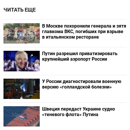
ЧИТАТЬ ЕЩЕ
В Москве похоронили генерала и зятя
главкома ВКС, погибших при взрыве
в итальянском ресторане
Путин разрешил приватизировать
крупнейший аэропорт России
У России диагностировали военную
версию «голландской болезни»
Швеция передаст Украине судно
«теневого флота» Путина