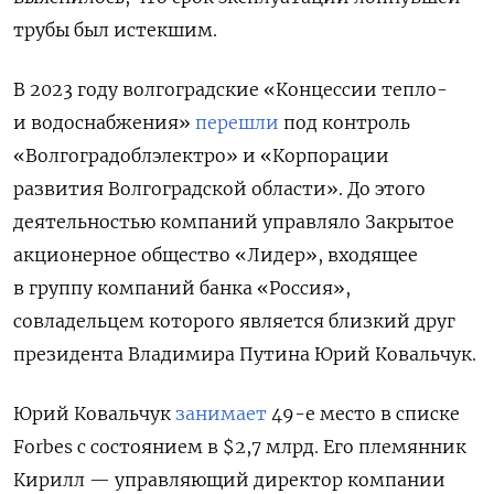
трубы был истекшим.
В 2023 году волгоградские «Концессии тепло-
и водоснабжения»
перешли
под контроль
«Волгоградоблэлектро» и «Корпорации
развития Волгоградской области». До этого
деятельностью компаний управляло Закрытое
акционерное общество «Лидер», входящее
в группу компаний банка «Россия»,
совладельцем которого является близкий друг
президента Владимира Путина Юрий Ковальчук.
Юрий Ковальчук
занимает
49-е место в списке
Forbes с состоянием в $2,7 млрд. Его племянник
Кирилл — управляющий директор компании