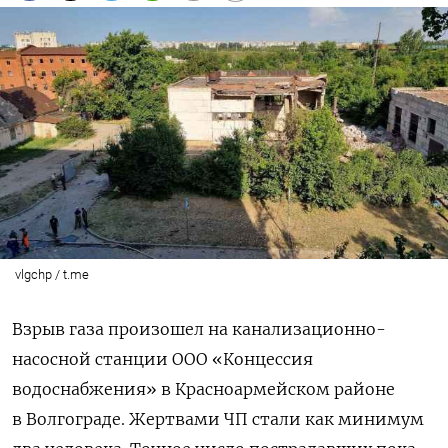
vlgchp / t.me
Взрыв газа
произошел
на канализационно-
насосной
станции ООО «Концессия
водоснабжения»
в Красноармейском районе
в Волгограде. Жертвами ЧП стали как минимум