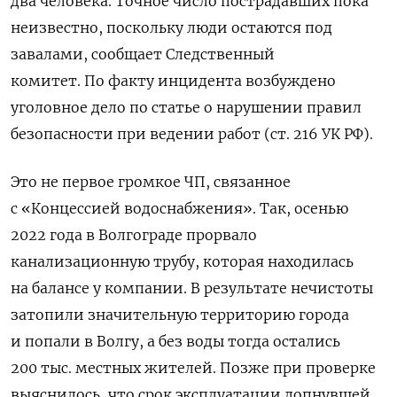
два человека. Точное число пострадавших пока
неизвестно, поскольку люди остаются под
завалами, сообщает Следственный
комитет.
По факту инцидента возбуждено
уголовное дело по статье о нарушении правил
безопасности при ведении работ (ст. 216 УК РФ).
Это не первое громкое ЧП, связанное
с «Концессией водоснабжения». Так, осенью
2022 года
в Волгограде прорвало
канализационную трубу, которая находилась
на балансе у компании. В результате нечистоты
затопили значительную территорию города
и попали в Волгу, а без воды тогда остались
200 тыс. местных жителей. Позже при проверке
выяснилось, что срок эксплуатации лопнувшей