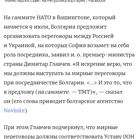
Министерски съвет на Република България / Facebook
На саммите НАТО в Вашингтоне, который
начнется 9 июля, Болгария предложит
организовать переговоры между Россией
и Украиной, на которых София возьмет на себя
роль посредника, заявил и. о. премьер-министра
страны Димитар Главчев.
«Я искренне верю, что
мы должны выступать за мирные переговоры
при посредничестве Болгарии. <…> И это то, что
я предложу (
на саммите.
— ТМТ)», — сказал
он (его слова приводит болгарское агентство
Novinite
).
При этом Главчев подчеркнул, что мирные
переговоры должны соответствовать Уставу ООН