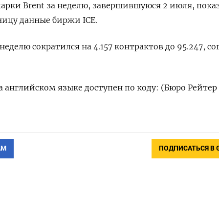
арки Brent за неделю, завершившуюся 2 июля, пока
ицу данные биржи ICE.
 неделю сократился на 4.157 контрактов до 95.247, со
 английском языке доступен по коду: (Бюро Рейтер
АМ
ПОДПИСАТЬСЯ В 