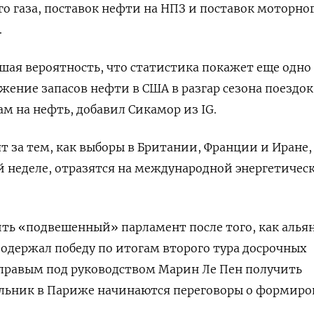
 газа, поставок нефти на НПЗ и поставок моторно
.
шая вероятность, что статистика покажет еще одно
жение запасов нефти в США в разгар сезона поездок
м на нефть, добавил Сикамор из IG.
т за тем, как выборы в Британии, Франции и Иране,
 неделе, отразятся на международной энергетичес
ть «подвешенный» парламент после того, как алья
одержал победу по итогам второго тура досрочных
аправым под руководством Марин Ле Пен получить
ельник в Париже начинаются переговоры о формир