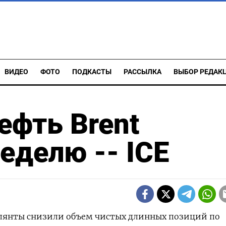
ВИДЕО
ФОТО
ПОДКАСТЫ
РАССЫЛКА
ВЫБОР РЕДАК
ефть Brent
еделю -- ICE
улянты снизили объем чистых длинных позиций по