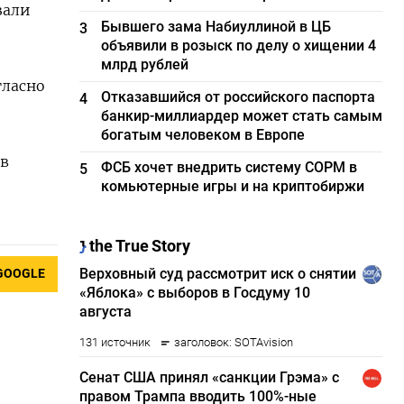
зали
Бывшего зама Набиуллиной в ЦБ
3
объявили в розыск по делу о хищении 4
млрд рублей
гласно
Отказавшийся от российского паспорта
4
банкир-миллиардер может стать самым
богатым человеком в Европе
 в
ФСБ хочет внедрить систему СОРМ в
5
комьютерные игры и на криптобиржи
GOOGLE