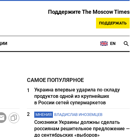
Поддержите The Moscow Times
ПОДДЕРЖАТЬ
ЦИИ
EN
САМОЕ ПОПУЛЯРНОЕ
Украина впервые ударила по складу
1
продуктов одной из крупнейших
в России сетей супермаркетов
2
МНЕНИЯ
ВЛАДИСЛАВ ИНОЗЕМЦЕВ
Союзники Украины должны сделать
россиянам решительное предложение —
до сентябрьских «выборов»