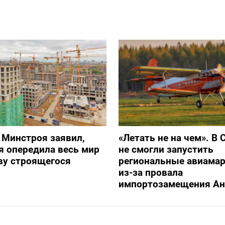
 Минстроя заявил,
«Летать не на чем». В 
я опередила весь мир
не смогли запустить
ву строящегося
региональные авиама
из-за провала
импортозамещения Ан