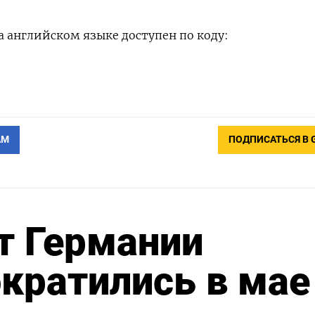
 английском языке доступен по коду:
АМ
ПОДПИСАТЬСЯ В 
т Германии
кратились в мае