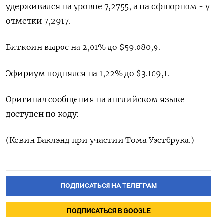
удерживался на уровне 7,2755​, а на офшорном - у
отметки 7,2917.
Биткоин вырос на 2,01% до $59.080,9.
Эфириум поднялся на 1,22% до $3.109,1.
Оригинал сообщения на английском языке
доступен по коду:
(Кевин Баклэнд при участии Тома Уэстбрука.)
ПОДПИСАТЬСЯ НА ТЕЛЕГРАМ
ПОДПИСАТЬСЯ В GOOGLE