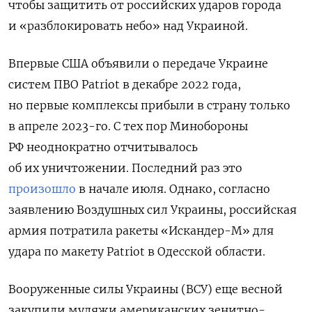
чтобы защитить от российских ударов города
и «разблокировать небо» над Украиной.
Впервые США объявили о передаче Украине
систем ПВО Patriot
в декабре 2022 года,
но первые комплексы прибыли в страну только
в апреле 2023-го. С тех пор Минобороны
РФ неоднократно отчитывалось
об их уничтожении. Последний раз это
произошло
в начале июля. Однако, согласно
заявлению Воздушных сил Украины, российская
армия потратила ракеты «Искандер-М» для
удара по макету Patriot в Одесской области.
Вооруженные силы Украины (ВСУ) еще весной
закупили муляжи американских зенитно-