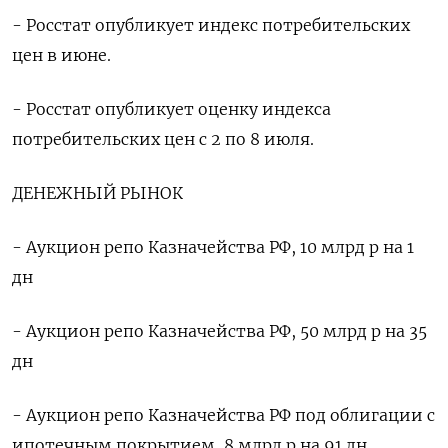
- Росстат опубликует индекс потребительских
цен в июне.
- Росстат опубликует оценку индекса
потребительских цен с 2 по 8 июля.
ДЕНЕЖНЫЙ РЫНОК
- Аукцион репо Казначейства РФ, 10 млрд р на 1
дн
- Аукцион репо Казначейства РФ, 50 млрд р на 35
дн
- Аукцион репо Казначейства РФ под облигации с
ипотечным покрытием, 8 млрд р на 91 дн