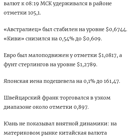
валют к 08:19 МСК удерживался в районе
отметки 105,1​.
«Австралиец» был стабилен на уровне $0,6744​.
«Киви» снизился на 0,54% до $0,609​.
Евро был малоподвижен у отметки $1,0817​, а
фунт стерлингов на уровне $1,2789​.
Японская иена подешевела на 0,1%​ до 161,47.
Швейцарский франк торговался в узком
диапазоне около отметки 0,897​.
Юань не показывал внятной динамики: на
материковом рынке китайская валюта