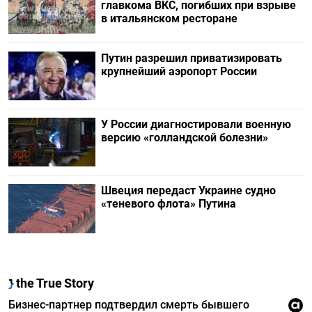
главкома ВКС, погибших при взрыве
в итальянском ресторане
Путин разрешил приватизировать
крупнейший аэропорт России
У России диагностировали военную
версию «голландской болезни»
Швеция передаст Украине судно
«теневого флота» Путина