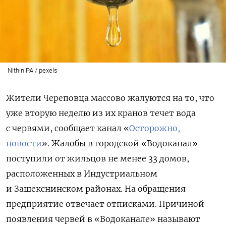
Nithin PA / pexels
Жители Череповца массово жалуются на то, что
уже вторую неделю из их кранов течет вода
с червями, сообщает канал «
Осторожно,
новости
». Жалобы в городской «Водоканал»
поступили от жильцов не менее 33 домов,
расположенных в Индустриальном
и Зашекснинском районах. На обращения
предприятие отвечает отписками. Причиной
появления червей в «Водоканале» называют