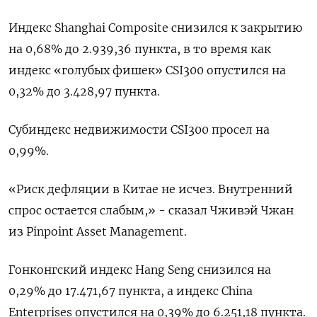
Индекс Shanghai Composite снизился к закрытию
на 0,68% до 2.939,36 пункта, в то время как
индекс «голубых фишек» CSI300 опустился на
0,32% до 3.428,97 пункта.
Субиндекс недвижимости CSI300 просел на
0,99%.
«Риск дефляции в Китае не исчез. Внутренний
спрос остается слабым,» - сказал Чживэй Чжан
из Pinpoint Asset Management.
Гонконгский индекс Hang Seng снизился на
0,29% до 17.471,67​ пункта, а индекс China
Enterprises опустился на 0,39% до 6.251,18 пункта.