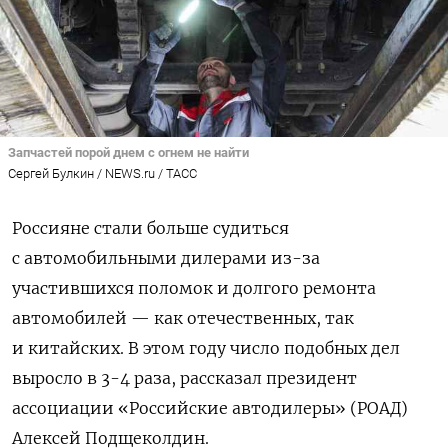
Запчастей порой днем с огнем не найти
Сергей Булкин / NEWS.ru / TACC
Россияне стали больше судиться
с автомобильными дилерами из-за
участившихся поломок и долгого ремонта
автомобилей — как отечественных, так
и китайских. В этом году число подобных дел
выросло в 3-4 раза, рассказал президент
ассоциации «Российские автодилеры» (РОАД)
Алексей Подщеколдин.