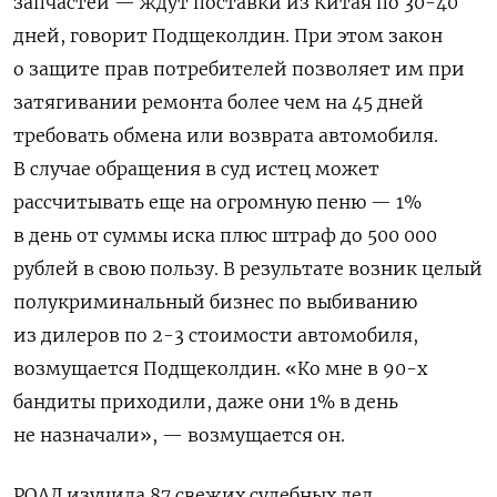
запчастей — ждут поставки из Китая по 30-40
дней, говорит Подщеколдин. При этом закон
о защите прав потребителей позволяет им при
затягивании ремонта более чем на 45 дней
требовать обмена или возврата автомобиля.
В случае обращения в суд истец может
рассчитывать еще на огромную пеню — 1%
в день от суммы иска плюс штраф до 500 000
рублей в свою пользу. В результате возник целый
полукриминальный бизнес по выбиванию
из дилеров по 2-3 стоимости автомобиля,
возмущается Подщеколдин. «Ко мне в 90-х
бандиты приходили, даже они 1% в день
не назначали», — возмущается он.
РОАД изучила 87 свежих судебных дел