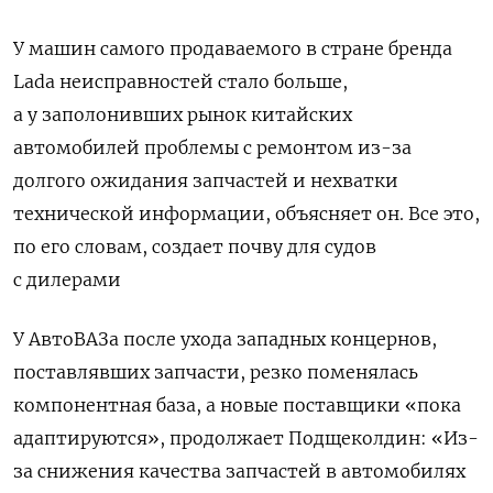
У машин самого продаваемого в стране бренда
Lada неисправностей стало больше,
а у заполонивших рынок китайских
автомобилей проблемы с ремонтом из-за
долгого ожидания запчастей и нехватки
технической информации, объясняет он. Все это,
по его словам, создает почву для судов
с дилерами
У АвтоВАЗа после ухода западных концернов,
поставлявших запчасти, резко поменялась
компонентная база, а новые поставщики «пока
адаптируются», продолжает Подщеколдин: «Из-
за снижения качества запчастей в автомобилях