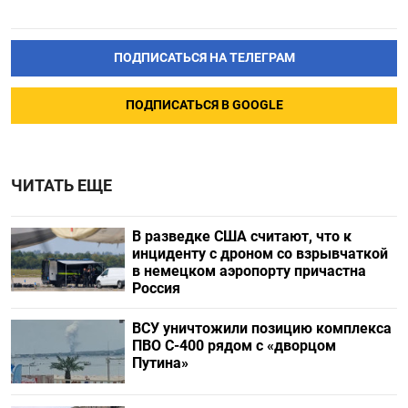
ПОДПИСАТЬСЯ НА ТЕЛЕГРАМ
ПОДПИСАТЬСЯ В GOOGLE
ЧИТАТЬ ЕЩЕ
В разведке США считают, что к
инциденту с дроном со взрывчаткой
в немецком аэропорту причастна
Россия
ВСУ уничтожили позицию комплекса
ПВО С-400 рядом с «дворцом
Путина»