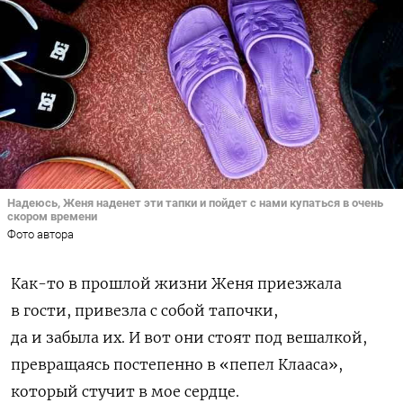
Надеюсь, Женя наденет эти тапки и пойдет с нами купаться в очень
скором времени
Фото автора
Как-то в прошлой жизни Женя приезжала
в гости, привезла с собой тапочки,
да и забыла их. И вот они стоят под вешалкой,
превращаясь постепенно в «пепел Клааса»,
который стучит в мое сердце.