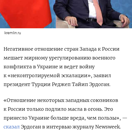
kremlin.ru
Негативное отношение стран Запада к России
мешает мирному урегулированию военного
конфликта в Украине и ведет войну
к «неконтролируемой эскалации», заявил
президент Турции Реджеп Тайип Эрдоган.
«Отношение некоторых западных союзников
к России только подлило масла в огонь. Это
принесло Украине больше вреда, чем пользы», —
сказал
Эрдоган в интервью журналу Newsweek.