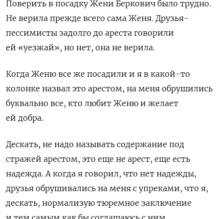
Поверить в посадку Жени Беркович было трудно.
Не верила прежде всего сама Женя. Друзья-
пессимисты задолго до ареста говорили
ей «уезжай», но нет, она не верила.
Когда Женю все же посадили и я в какой-то
колонке назвал это арестом, на меня обрушились
буквально все, кто любит Женю и желает
ей добра.
Дескать, не надо называть содержание под
стражей арестом, это еще не арест, еще есть
надежда. А когда я говорил, что нет надежды,
друзья обрушивались на меня с упреками, что я,
дескать, нормализую тюремное заключение
и тем самым как бы соглашаюсь с ним.