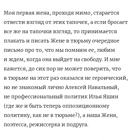
Моя первая жена, проходя мимо, старается
отвести взгляд от этих тапочек, а если бросает
все же на тапочки взгляд, то принимается
плакать и писать Жене в тюрьму очередное
письмо про то, что мы помним ее, любим
и ждем, когда она выйдет на свободу. И мне
кажется, до сих пор не может поверить, что
в тюрьме на этот раз оказался не героический,
но не знакомый лично Алексей Навальный,
не профессиональный политик Илья Яшин
(где же и быть теперь оппозиционному
политику, как не в тюрьме?), а наша Женя,
поэтесса, режиссерка и подруга.