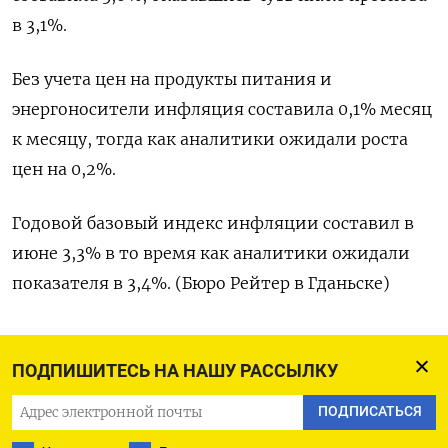
в 3,1%.
Без учета цен на продукты питания и
энергоносители инфляция составила 0,1% месяц
к месяцу, тогда как аналитики ожидали роста
цен на 0,2%.
Годовой базовый индекс инфляции составил в
июне 3,3% в то время как аналитики ожидали
показателя в 3,4%. (Бюро Рейтер в Гданьске)
ПОДПИШИТЕСЬ НА НАШУ РАССЫЛКУ
ПОДПИСАТЬСЯ НА ТЕЛЕГРАМ
ПОДПИСАТЬСЯ
ПОДПИСАТЬСЯ В GOOGLE