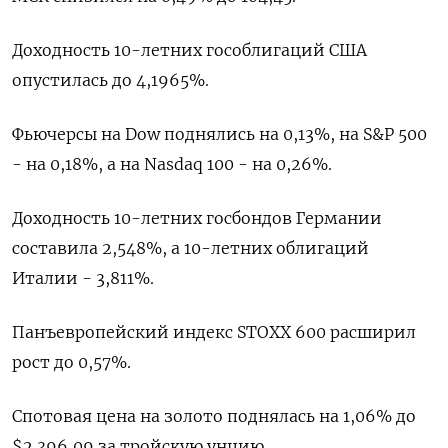
Доходность 10-летних гособлигаций США
опустилась до 4,1965%.
Фьючерсы на Dow поднялись на 0,13%, на S&P 500
- на 0,18%, а на Nasdaq 100 - на 0,26%.
Доходность 10-летних госбондов Германии
составила 2,548%, а 10-летних облигаций
Италии - 3,811%.
Панъевропейский индекс STOXX 600 расширил
рост до 0,57%.
Спотовая цена на золото поднялась на 1,06% до
$2.396,09 за тройскую унцию.