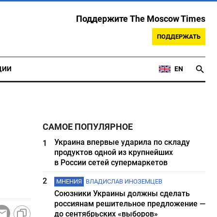
Поддержите The Moscow Times
ПОДДЕРЖАТЬ
ЦИИ
EN
САМОЕ ПОПУЛЯРНОЕ
Украина впервые ударила по складу
1
продуктов одной из крупнейших
в России сетей супермаркетов
2
МНЕНИЯ
ВЛАДИСЛАВ ИНОЗЕМЦЕВ
Союзники Украины должны сделать
россиянам решительное предложение —
до сентябрьских «выборов»