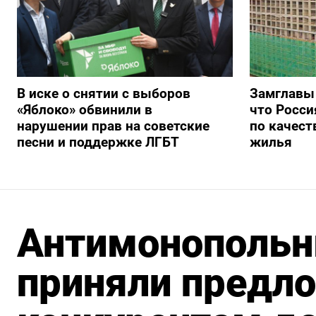
В иске о снятии с выборов
Замглавы
«Яблоко» обвинили в
что Росси
нарушении прав на советские
по качест
песни и поддержке ЛГБТ
жилья
Антимонопольн
приняли предло