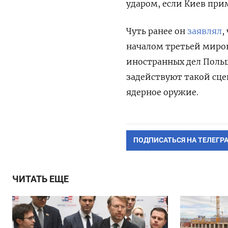
ударом, если Киев при
Чуть ранее он
заявлял
,
началом третьей миро
иностранных дел Польш
задействуют такой сце
ядерное оружие.
ПОДПИСАТЬСЯ НА ТЕЛЕГР
ЧИТАТЬ ЕЩЕ