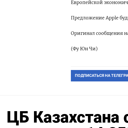
Европейской экономиче
Предложение Apple буде
Оригинал сообщения на
(Фу Юн Чи)
ПОДПИСАТЬСЯ НА ТЕЛЕГР
ЦБ Казахстана 