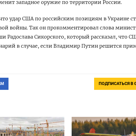
менит западное оружие по территории России.
 что удар США по российским позициям в Украине с
вой войны. Так он прокомментировал слова минист
и Радослава Сикорского, который рассказал, что С
нарий в случае, если Владимир Путин решится при
АМ
ПОДПИСАТЬСЯ В 