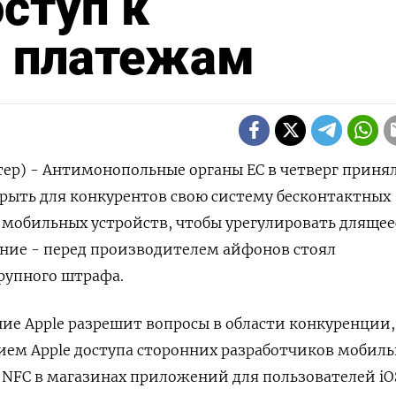
ступ к
 платежам
тер) - Антимонопольные органы ЕС в четверг приня
рыть для конкурентов свою систему бесконтактных
мобильных устройств, чтобы урегулировать длящее
ание - перед производителем айфонов стоял
рупного штрафа.
е Apple разрешит вопросы в области конкуренции,
ием Apple доступа сторонних разработчиков мобил
NFC в магазинах приложений для пользователей iO