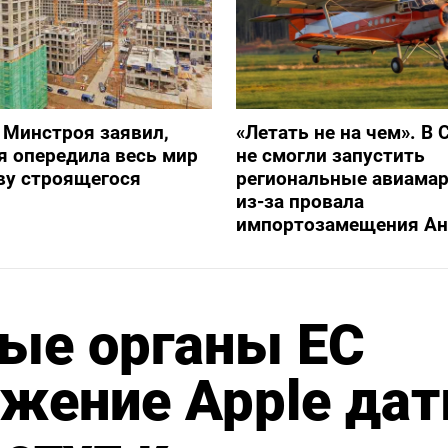
 Минстроя заявил,
«Летать не на чем». В 
я опередила весь мир
не смогли запустить
ву строящегося
региональные авиама
из-за провала
импортозамещения Ан
ые органы ЕС
жение Apple дат