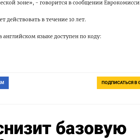
ской зоне», - говорится в сообщении Еврокомисси
т действовать в течение 10 лет.
 английском языке доступен по коду:
АМ
ПОДПИСАТЬСЯ В 
снизит базовую