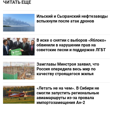
ЧИТАТЬ ЕЩЕ
Ильский и Сызранский нефтезаводы
вспыхнули после атак дронов
В иске о снятии с выборов «Яблоко»
обвинили в нарушении прав на
советские песни и поддержке ЛГБТ
Замглавы Минстроя заявил, что
Россия опередила весь мир по
качеству строящегося жилья
«Летать не на чем». В Сибири не
смогли запустить региональные
авиамаршруты из-за провала
импортозамещения Ан-2