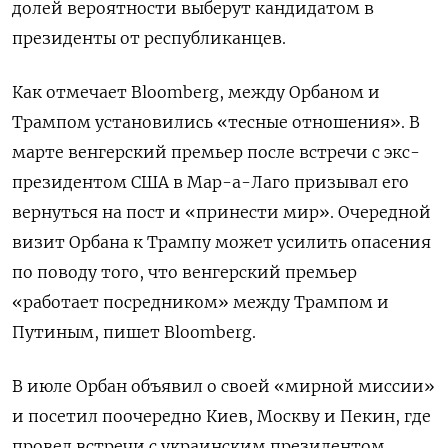
долей вероятности выберут кандидатом в
президенты от республиканцев.
Как отмечает Bloomberg, между Орбаном и
Трампом установились «тесные отношения». В
марте венгерский премьер после встречи с экс-
президентом США в Мар-а-Лаго призывал его
вернуться на пост и «принести мир». Очередной
визит Орбана к Трампу может усилить опасения
по поводу того, что венгерский премьер
«работает посредником» между Трампом и
Путиным, пишет Bloomberg.
В июле Орбан объявил о своей «мирной миссии»
и посетил поочередно Киев, Москву и Пекин, где
провел встречи с украинским президентом