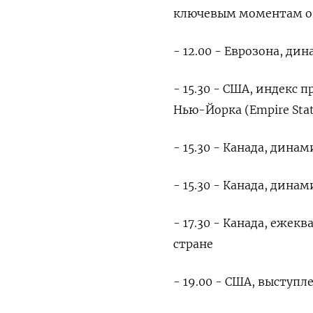
ключевым моментам о
- 12.00 - Еврозона, д
- 15.30 - США, индекс
Нью-Йорка (Empire Stat
- 15.30 - Канада, дина
- 15.30 - Канада, дин
- 17.30 - Канада, ежек
стране
- 19.00 - США, выступ