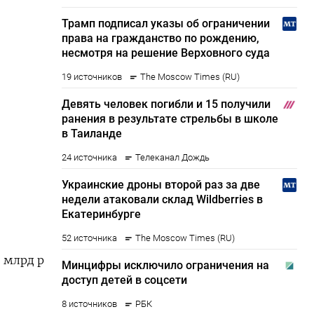
 млрд р