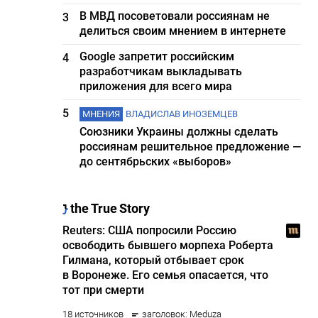
В МВД посоветовали россиянам не
3
делиться своим мнением в интернете
Google запретит российским
4
разработчикам выкладывать
приложения для всего мира
5
МНЕНИЯ
ВЛАДИСЛАВ ИНОЗЕМЦЕВ
Союзники Украины должны сделать
россиянам решительное предложение —
до сентябрьских «выборов»