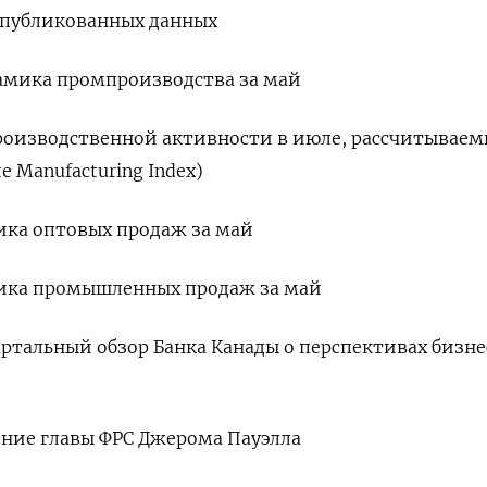
публикованных данных
инамика промпроизводства за май
 производственной активности в июле, рассчитывае
e Manufacturing Index)
мика оптовых продаж за май
амика промышленных продаж за май
вартальный обзор Банка Канады о перспективах бизне
ление главы ФРС Джерома Пауэлла