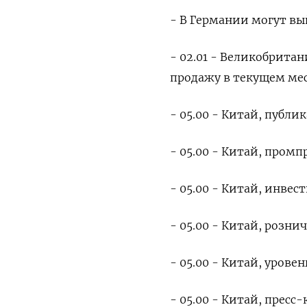
- В Германии могут в
- 02.01 - Великобрита
продажу в текущем ме
- 05.00 - Китай, публи
- 05.00 - Китай, пром
- 05.00 - Китай, инве
- 05.00 - Китай, розн
- 05.00 - Китай, урове
- 05.00 - Китай, прес