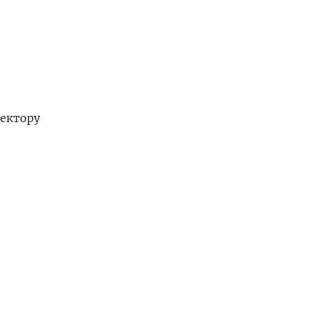
сектору