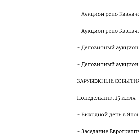
- Аукцион репо Казначе
- Аукцион репо Казначе
- Депозитный аукцион К
- Депозитный аукцион К
ЗАРУБЕЖНЫЕ СОБЫТИЯ
Понедельник, 15 июля
- Выходной день в Япо
- Заседание Еврогрупп