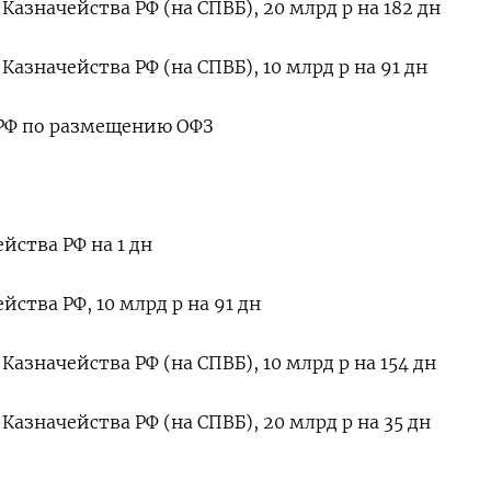
азначейства РФ (на СПВБ), 20 млрд р на 182 дн
азначейства РФ (на СПВБ), 10 млрд р на 91 дн
РФ по размещению ОФЗ
йства РФ на 1 дн
йства РФ, 10 млрд р на 91 дн
азначейства РФ (на СПВБ), 10 млрд р на 154 дн
азначейства РФ (на СПВБ), 20 млрд р на 35 дн