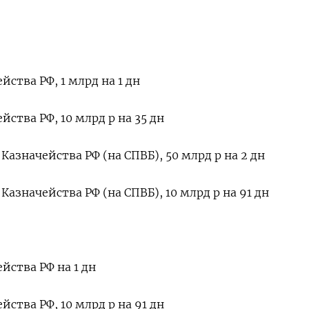
йства РФ, 1 млрд на 1 дн
йства РФ, 10 млрд р на 35 дн
азначейства РФ (на СПВБ), 50 млрд р на 2 дн
азначейства РФ (на СПВБ), 10 млрд р на 91 дн
йства РФ на 1 дн
йства РФ, 10 млрд р на 91 дн