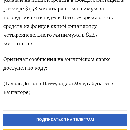
указали на приток средств в фонды облигаций в
размере $1,58 миллиарда - максимум за
последние пять недель. В то же время отток
средств из фондов акций снизился до
четырехнедельного минимума в $247
миллионов.
Оригинал сообщения на английском языке
доступен по коду:
(Гаурав Догра и Паттураджа Муругабупати в
Бангалоре)
ПОДПИСАТЬСЯ НА ТЕЛЕГРАМ