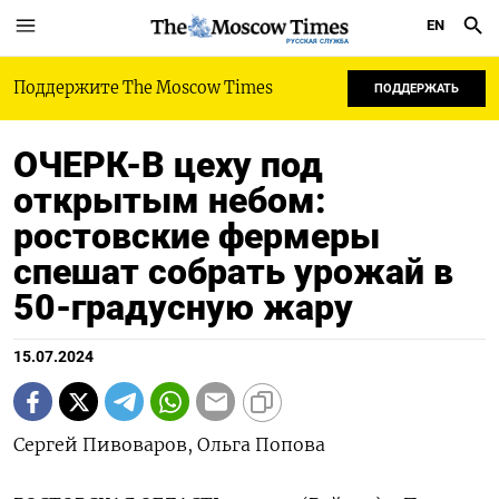
EN
РУССКАЯ СЛУЖБА
Поддержите The Moscow Times
ПОДДЕРЖАТЬ
ОЧЕРК-В цеху под
открытым небом:
ростовские фермеры
спешат собрать урожай в
50-градусную жару
15.07.2024
Сергей Пивоваров, Ольга Попова