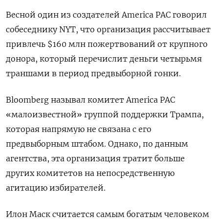
Весной один из создателей America
PAC
говорил
собеседнику NYT, что организация рассчитывает
привлечь $160 млн пожертвований от крупного
донора, который перечислит деньги четырьмя
траншами в период предвыборной гонки.
Bloomberg
называл комитет America
PAC
«малоизвестной» группой поддержки Трампа,
которая напрямую не связана с его
предвыборным штабом. Однако, по данным
агентства, эта организация тратит больше
других комитетов на непосредственную
агитацию избирателей.
Илон Маск считается самым богатым человеком