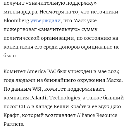
получит «значительную поддержку»
миллиардера. Несмотря на то, что источники
Bloomberg
утверждали
, что Маск уже
пожертвовал «значительную» сумму
политической организации, по состоянию на
конец июня его среди доноров официально не
было.
Комитет America
PAC
был учрежден в мае 2024
года людьми из ближайшего окружения Маска.
По данным WSJ, комитет поддерживают
компания Palantir
Technologies, а также бывший
посол США в Канаде Келли Крафт и ее муж Джо
Крафт, который возглавляет Alliance
Resource
Partners.