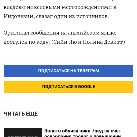
владеют никелевыми месторождениями в
Индонезии, сказал один из источников.
Оригинал сообщения на английском языке
доступен по коду: (Сийи Лю и Полина Девитт)
ПОДПИСАТЬСЯ НА ТЕЛЕГРАМ
ПОДПИСАТЬСЯ В GOOGLE
ЧИТАТЬ ЕЩЕ
Золото вблизи пика 7нед за счет
ослабления тревог о повышении