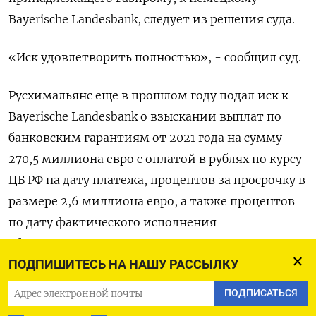
Bayerische Landesbank, следует из решения суда.
«Иск удовлетворить полностью», - сообщил суд.
Русхимальянс еще в прошлом году подал иск к
Bayerische Landesbank о взыскании выплат по
банковским гарантиям от 2021 года на сумму
270,5 миллиона евро с оплатой в рублях по курсу
ЦБ РФ на дату платежа, процентов за просрочку в
размере 2,6 миллиона евро, а также процентов
по дату фактического исполнения
обязательства.
ПОДПИШИТЕСЬ НА НАШУ РАССЫЛКУ
Bayerische Landesbank был одним из пяти банков
ПОДПИСАТЬСЯ
гарантов по контракту на строительство