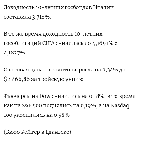
Доходность 10-летних госбондов Италии
составила 3,718%.
В то же время доходность 10-летних
гособлигаций США снизилась до 4,1691% с
4,1827%.
Спотовая цена на золото выросла на 0,34% до
$2.466,86 за тройскую унцию.
Фьючерсы на Dow снизились на 0,18%, в то время
как на S&P 500 поднялись на 0,19%, а на Nasdaq
100 укрепились на 0,58%.
(Бюро Рейтер в Гданьске)