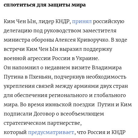
сплотиться для защиты мира
Ким Чен Ын, лидер КНДР,
принял
российскую
делегацию под руководством заместителя
министра обороны Алексея Криворучко. В ходе
встречи Ким Чен Ын выразил поддержку
военной агрессии России в Украине.
Он напомнил о недавнем визите Владимира
Путина в Пхеньян, подчеркнув необходимость
укрепления связей между армиями двух стран
для обеспечения регионального и глобального
мира.
Во время июньской поездки Путин и Ким
подписали Договор о всеобъемлющем
стратегическом партнерстве,
который
предусматривает
, что Россия и КНДР