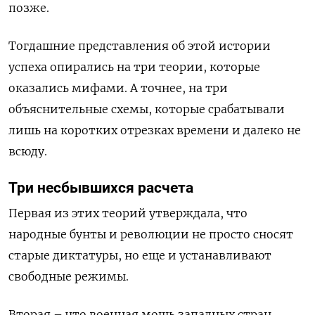
позже.
Тогдашние представления об этой истории
успеха опирались на три теории, которые
оказались мифами. А точнее, на три
объяснительные схемы, которые срабатывали
лишь на коротких отрезках времени и далеко не
всюду.
Три несбывшихся расчета
Первая из этих теорий утверждала, что
народные бунты и революции не просто сносят
старые диктатуры, но еще и устанавливают
свободные режимы.
Вторая – что военная мощь западных стран