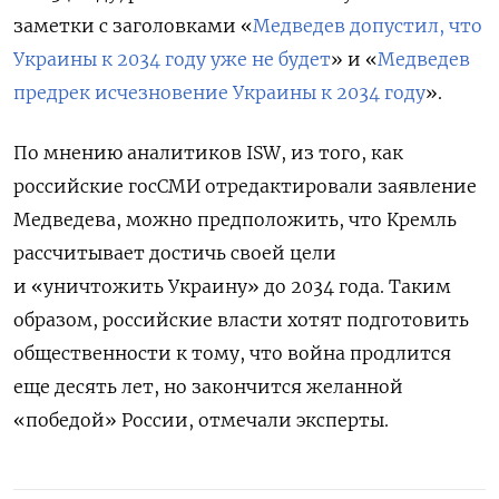
заметки с заголовками «
Медведев допустил, что
Украины к 2034 году уже не будет
» и «
Медведев
предрек исчезновение Украины к 2034 году
».
По мнению аналитиков ISW, из того, как
российские госСМИ отредактировали заявление
Медведева, можно предположить, что Кремль
рассчитывает достичь своей цели
и «уничтожить Украину» до 2034 года. Таким
образом, российские власти хотят подготовить
общественности к тому, что война продлится
еще десять лет, но закончится желанной
«победой» России, отмечали эксперты.