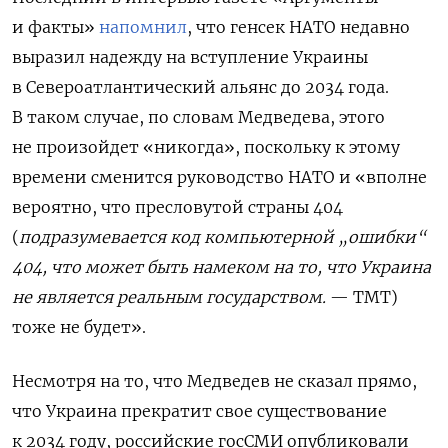
и факты»
напомнил
, что генсек НАТО недавно
выразил надежду на вступление Украины
в Североатлантический альянс до 2034 года.
В таком случае, по словам Медведева, этого
не произойдет «никогда», поскольку к этому
времени сменится руководство НАТО и «вполне
вероятно, что пресловутой страны 404
(
подразумевается код компьютерной „ошибки“
404, что может быть намеком на то, что Украина
не является реальным государством.
— ТМТ)
тоже не будет».
Несмотря на то, что Медведев не сказал прямо,
что Украина прекратит свое существование
к 2034 году, российские госСМИ опубликовали