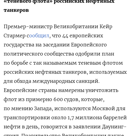
«теневого флота» российских нефтяных
танкеров
Премьер-министр Великобритании Кейр
Стармер с
ообщил
, что 44 европейских
государства на заседании Европейского
политического сообщества одобрили план
по борьбе с так называемым теневым флотом
российских нефтяных танкеров, используемых
для обхода международных санкций.
Европейские страны намерены уничтожить
флот из примерно 600 судов, которые,
по мнению Запада, используются Москвой для
транспортировки около 1,7 миллиона баррелей
нефти в день, говорится в заявлении Даунинг-
стрит. Правительство Великобритании также