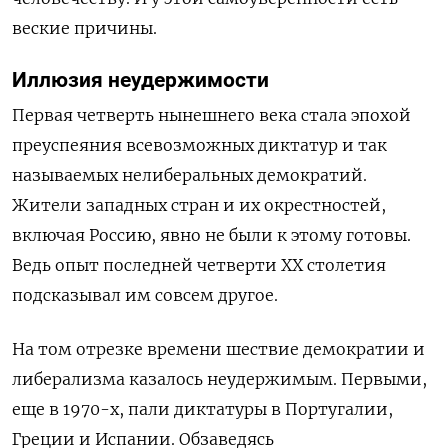
веские причины.
Иллюзия неудержимости
Первая четверть нынешнего века стала эпохой
преуспеяния всевозможных диктатур и так
называемых нелиберальных демократий.
Жители западных стран и их окрестностей,
включая Россию, явно не были к этому готовы.
Ведь опыт последней четверти XX
столетия
подсказывал им совсем другое.
На том отрезке времени шествие демократии и
либерализма казалось неудержимым. Первыми,
еще в 1970-х, пали диктатуры в Португалии,
Греции и Испании. Обзаведясь