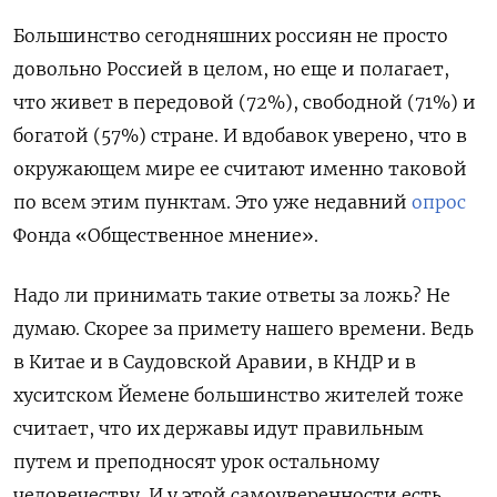
Большинство сегодняшних россиян не просто
довольно Россией в целом, но еще и полагает,
что живет в передовой (72%), свободной (71%) и
богатой (57%) стране. И вдобавок уверено, что в
окружающем мире ее считают именно таковой
по всем этим пунктам. Это уже недавний
опрос
Фонда «Общественное мнение».
Надо ли принимать такие ответы за ложь? Не
думаю. Скорее за примету нашего времени. Ведь
в Китае и в Саудовской Аравии, в КНДР и в
хуситском Йемене большинство жителей тоже
считает, что их державы идут правильным
путем и преподносят урок остальному
человечеству. И у этой самоуверенности есть