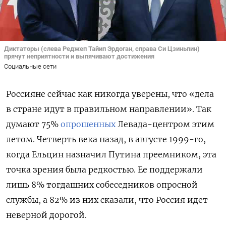
Диктаторы (слева Реджеп Тайип Эрдоган, справа Си Цзиньпин)
прячут неприятности и выпячивают достижения
Социальные сети
Россияне сейчас как никогда уверены, что «дела
в стране идут в правильном направлении». Так
думают 75%
опрошенных
Левада-центром этим
летом. Четверть века назад, в августе 1999-го,
когда Ельцин назначил Путина преемником, эта
точка зрения была редкостью. Ее поддержали
лишь 8% тогдашних собеседников опросной
службы, а 82% из них сказали, что Россия идет
неверной дорогой.