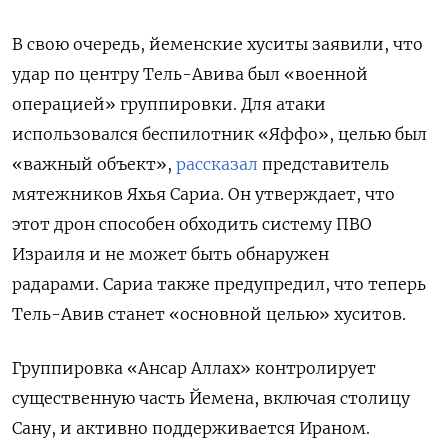
В свою очередь, йеменские хуситы заявили, что
удар по центру Тель-Авива был «военной
операцией» группировки. Для атаки
использовался беспилотник «Яффо», целью был
«важный объект»,
рассказал
представитель
мятежников Яхья Сариа. Он утверждает, что
этот дрон способен обходить систему ПВО
Израиля и не может быть обнаружен
радарами.
Сариа также предупредил, что теперь
Тель-Авив станет «основной целью» хуситов.
Группировка «Ансар Аллах» контролирует
существенную часть Йемена, включая столицу
Сану, и активно поддерживается Ираном.