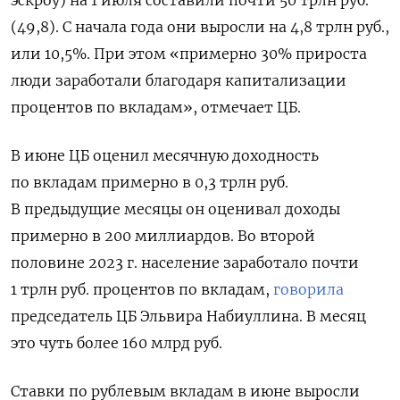
эскроу) на 1 июля составили почти 50 трлн руб.
(49,8). С начала года они выросли на 4,8 трлн руб.,
или 10,5%. При этом «примерно 30% прироста
люди заработали благодаря капитализации
процентов по вкладам», отмечает ЦБ.
В июне ЦБ оценил месячную доходность
по вкладам примерно в 0,3 трлн руб.
В предыдущие месяцы он оценивал доходы
примерно в 200 миллиардов. Во второй
половине 2023 г. население заработало почти
1 трлн руб. процентов по вкладам,
говорила
председатель ЦБ Эльвира Набиуллина. В месяц
это чуть более 160 млрд руб.
Ставки по рублевым вкладам в июне выросли