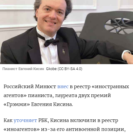
Пианист Евгений Кисин
Gkobe (CC BY-SA 4.0)
Российский Минюст
внес
в реестр «иностранных
агентов» пианиста, лауреата двух премий
«Грэмми» Евгения Кисина.
Как
уточняет
РБК, Кисина включили в реестр
«иноагентов» из-за его антивоенной позиции,