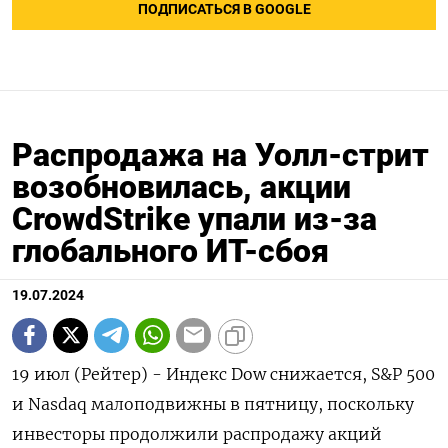
ПОДПИСАТЬСЯ В GOOGLE
Распродажа на Уолл-стрит
возобновилась, акции
CrowdStrike упали из-за
глобального ИТ-сбоя
19.07.2024
19 июл (Рейтер) - Индекс Dow снижается, S&P 500
и Nasdaq малоподвижны в пятницу, поскольку
инвесторы продолжили распродажу акций