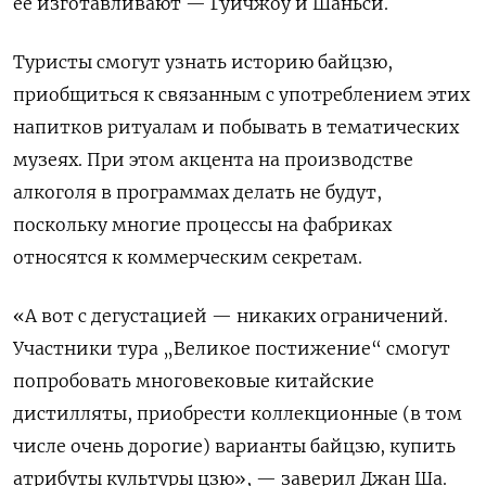
ее изготавливают — Гуйчжоу и Шаньси.
Туристы смогут узнать историю байцзю,
приобщиться к связанным с употреблением этих
напитков ритуалам и побывать в тематических
музеях. При этом акцента на производстве
алкоголя в программах делать не будут,
поскольку многие процессы на фабриках
относятся к коммерческим секретам.
«А вот с дегустацией — никаких ограничений.
Участники тура „Великое постижение“ смогут
попробовать многовековые китайские
дистилляты, приобрести коллекционные (в том
числе очень дорогие) варианты байцзю, купить
атрибуты культуры цзю», — заверил Джан Ша.