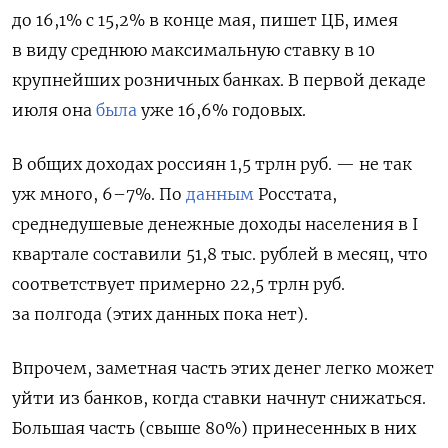
до 16,1% с 15,2% в конце мая, пишет ЦБ, имея
в виду среднюю максимальную ставку в 10
крупнейших розничных банках. В первой декаде
июля она
была
уже 16,6% годовых.
В общих доходах россиян 1,5 трлн руб. — не так
уж много, 6–7%. По
данным
Росстата,
среднедушевые денежные доходы населения в I
квартале составили 51,8 тыс. рублей в месяц, что
соответствует примерно 22,5 трлн руб.
за полгода (этих данных пока нет).
Впрочем, заметная часть этих денег легко может
уйти из банков, когда ставки начнут снижаться.
Большая часть (свыше 80%) принесенных в них