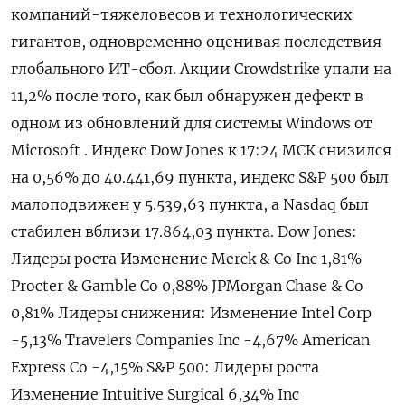
компаний-тяжеловесов и технологических
гигантов, одновременно оценивая последствия
глобального ИТ-сбоя. Акции Crowdstrike упали на
11,2% после того, как был обнаружен дефект в
одном из обновлений для системы Windows от
Microsoft . Индекс Dow Jones к 17:24 МСК снизился
на 0,56% до 40.441,69 пункта, индекс S&P 500 был
малоподвижен у 5.539,63​ пункта, а Nasdaq был
стабилен вблизи 17.864,03 пункта. Dow Jones:
Лидеры роста Изменение Merck & Co Inc 1,81%
Procter & Gamble Co 0,88% JPMorgan Chase & Co
0,81% Лидеры снижения: Изменение Intel Corp
-5,13% Travelers Companies Inc -4,67% American
Express Co -4,15% S&P 500: Лидеры роста
Изменение Intuitive Surgical 6,34% Inc