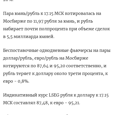
Пара юань/рубль к 17.15 МСК котировалась на
Мосбирже по 11,97 рубля за юань, и рубль
набирает почти полпроцента при объеме сделок
в 5,5 миллиарда юаней.
Беспоставочные однодневные фьючерсы на пары
доллар/рубль, евро/рубль на Мосбирже
котируются по 87,64 и 95,20 соответственно, и
рубль теряет к доллару около трети процента, к
евро - 0,8%.
Индикативный курс LSEG рубля к доллару к 17.15
МСК составлял 87,48, к евро - 95,21.