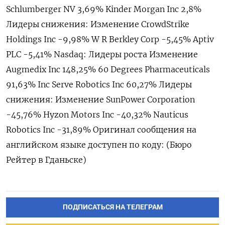
Schlumberger NV 3,69% Kinder Morgan Inc 2,8%
Лидеры снижения: Изменение CrowdStrike
Holdings Inc -9,98% W R Berkley Corp -5,45% Aptiv
PLC -5,41% Nasdaq: Лидеры роста Изменение
Augmedix Inc 148,25% 60 Degrees Pharmaceuticals
91,63% Inc Serve Robotics Inc 60,27% Лидеры
снижения: Изменение SunPower Corporation
-45,76% Hyzon Motors Inc -40,32% Nauticus
Robotics Inc -31,89% Оригинал сообщения на
английском языке доступен по коду: (Бюро
Рейтер в Гданьске)
ПОДПИСАТЬСЯ НА ТЕЛЕГРАМ