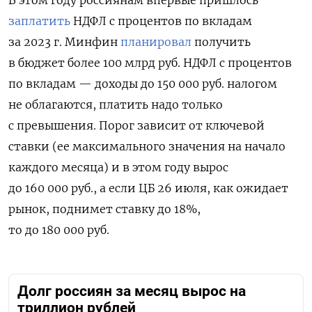
В этом году россиянам впервые пришлось
заплатить
НДФЛ с процентов по вкладам
за 2023 г. Минфин
планировал
получить
в бюджет более 100 млрд руб. НДФЛ с процентов
по вкладам — доходы до 150 000 руб. налогом
не облагаются, платить надо только
с превышения. Порог зависит от ключевой
ставки (ее максимального значения на начало
каждого месяца) и в этом году вырос
до 160 000 руб., а если ЦБ 26 июля, как ожидает
рынок, поднимет ставку до 18%,
то до 180 000 руб.
Долг россиян за месяц вырос на
триллион рублей