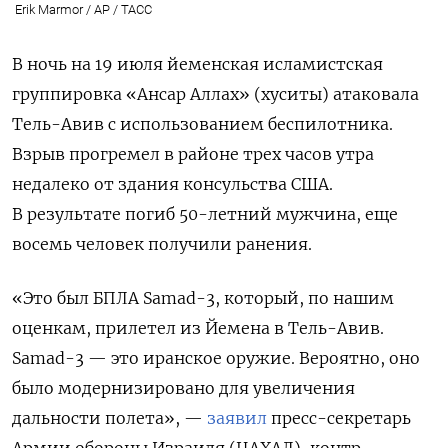
Erik Marmor / AP / ТАСС
В ночь на 19 июля йеменская исламистская
группировка «Ансар Аллах» (хуситы) атаковала
Тель-Авив с использованием беспилотника.
Взрыв прогремел в районе трех часов утра
недалеко от здания консульства США.
В результате погиб 50-летний мужчина, еще
восемь человек получили ранения.
«Это был БПЛА Samad-3, который, по нашим
оценкам, прилетел из Йемена в Тель-Авив.
Samad-3 — это иранское оружие. Вероятно, оно
было модернизировано для увеличения
дальности полета», —
заявил
пресс-секретарь
Армии обороны Израиля (ЦАХАЛ), контр-