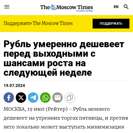
EN
РУССКАЯ СЛУЖБА
Поддержите The Moscow Times
ПОДДЕРЖАТЬ
Рубль умеренно дешевеет
перед выходными с
шансами роста на
следующей неделе
19.07.2024
МОСКВА, 19 июл (Рейтер) - Рубль немного
дешевеет на утренних торгах пятницы, и против
него локально может выступать минимизация