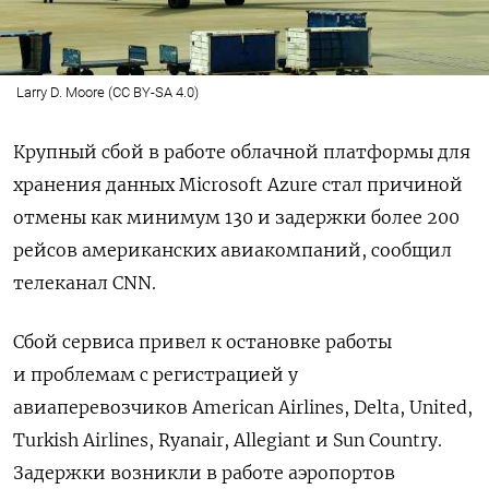
Larry D. Moore (CC BY-SA 4.0)
Крупный сбой в работе облачной платформы для
хранения данных Microsoft Azure стал причиной
отмены как минимум 130 и задержки более 200
рейсов американских авиакомпаний, сообщил
телеканал CNN.
Сбой сервиса привел к остановке работы
и проблемам с регистрацией у
авиаперевозчиков American Airlines, Delta, United,
Turkish Airlines, Ryanair, Allegiant и Sun Country.
Задержки возникли в работе аэропортов