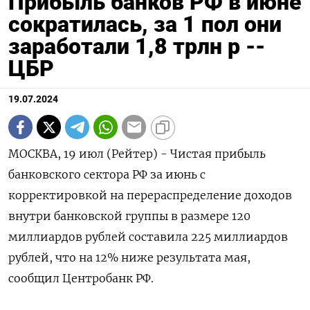
Прибыль банков РФ в июне
сократилась, за 1 пол они
заработали 1,8 трлн р --
ЦБР
19.07.2024
МОСКВА, 19 июл (Рейтер) - Чистая прибыль
банковского сектора РФ за июнь с
корректировкой на перераспределение доходов
внутри банковской группы в размере 120
миллиардов рублей составила 225 миллиардов
рублей, что на 12% ниже результата мая,
сообщил Центробанк РФ.