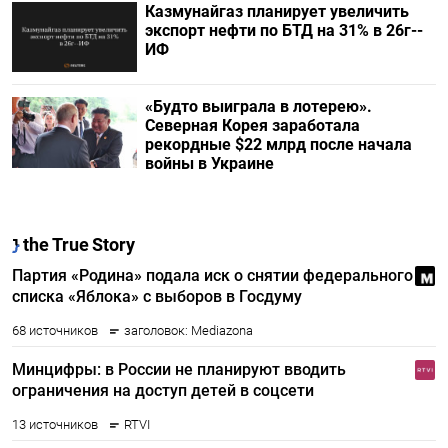
Казмунайгаз планирует увеличить
экспорт нефти по БТД на 31% в 26г--
ИФ
«Будто выиграла в лотерею».
Северная Корея заработала
рекордные $22 млрд после начала
войны в Украине