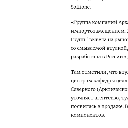
Soffione.
«Группа компаний Арха
импортозамещением. 
Групп“ вывела на рыно
со смываемой втулкой,
разработана в России»
Там отметили, что вту
центром кафедры целл
Северного (Арктическо
уточняет агентство, ту
появилась в продаже. 
компонентов.