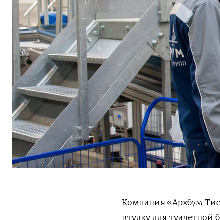
Компания «Архбум Тис
втулку для туалетной 