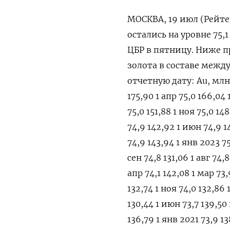
МОСКВА, 19 июл (Рейтер
остались на уровне 75
ЦБР в пятницу. Ниже п
золота в составе межд
отчетную дату: Au, млн т
175,90 1 апр 75,0 166,04 
75,0 151,88 1 ноя 75,0 148
74,9 142,92 1 июн 74,9 14
74,9 143,94 1 янв 2023 75
сен 74,8 131,06 1 авг 74,
апр 74,1 142,08 1 мар 73,
132,74 1 ноя 74,0 132,86 
130,44 1 июн 73,7 139,50 
136,79 1 янв 2021 73,9 13