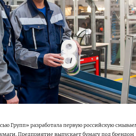
сью Групп» разработала первую российскую смыва
бумаги. Предприятие выпускает бумагу под брендом