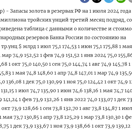
) - Запасы золота в резервах РФ на 1 июля 2024 года
,1 миллиона тройских унций третий месяц подряд, 
риведена таблица с данными о количестве и стоим
ународных резервов Банка России по состоянию на
р.унц $ млрд 1 июл 75,1 174,53 1 июн 75,1 175,88 1 мая
1 мар 74,9 152,52 1 фев 74,9 151,52 1 янв 2024 75,0 155,8
,68 1 окт 75,0 140,50 1 сен 75,0 144,74 1 авг 74,9 145,78 
5,83 1 мая 74,8 148,60 1 апр 74,8 147,01 1 мар 74,9 135,
,0 136,08 1 дек 75,0 130,99 1 ноя 75,0 124,42 1 окт 74,9 1
8 131,15 1 июл 74,7 135,90 1 июн 74,6 138,16 1 мая 74,7 14
9 141,24 1 фев 73,9 132,26 1 янв 2022 74,0 133,07 1 дек 7
1 окт 73,9 128,66 1 сен 73,8 132,70 1 авг 73,8 134,87 1 июл
1 мая 73,7 130,85 1 апр 73,8 125,29 1 мар 73,8 130,30 1 фе
8,75 1 дек 73,9 133,67 1 ноя 73,9 138,66 1 окт 73,9 139,12 