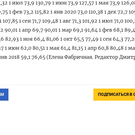
4,32 1 июл 73,9 130,79 1 июн 73,9 127,57 1 мая 73,9 126,0
,75 1 фев 73,2 115,82 1 янв 2020 73,0 110,38 1 дек 72,7 10
 107,85 1 сен 71,7 109,48 1 авг 71,3 101,92 1 июл 71,0 100,
2 90,01 1 апр 69,7 90,01 1 мар 69,1 91,64 1 фев 68,1 89,
6 82,93 1 ноя 66,4 81,06 1 окт 65,5 77,49 1 сен 64,3 77,2
17 1 июн 62,0 80,51 1 мая 61,4 81,15 1 апр 60,8 80,48 1 м
1 янв 2018 59,1 76,65 (Елена Фабричная. Редактор Дми
АМ
ПОДПИСАТЬСЯ В 