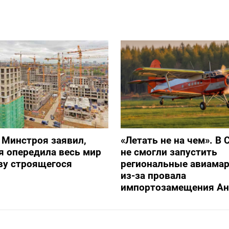
 Минстроя заявил,
«Летать не на чем». В 
я опередила весь мир
не смогли запустить
ву строящегося
региональные авиама
из-за провала
импортозамещения Ан