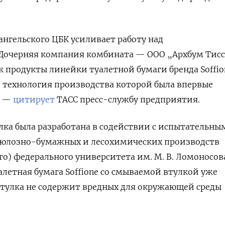
нгельского ЦБК усиливает работу над
Дочерняя компания комбината — ООО „Архбум Тис
к продукты линейки туалетной бумаги бренда Soffio
 технология производства которой была впервые
, —
цитирует
ТАСС пресс-службу предприятия.
лка была разработана в содействии с испытательны
юлозно-бумажных и лесохимических производств
го) федерального университета им. М. В. Ломоносова
алетная бумага Soffione со смываемой втулкой уже
Втулка не содержит вредных для окружающей среды