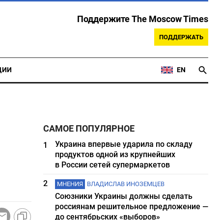
Поддержите The Moscow Times
ПОДДЕРЖАТЬ
ЦИИ
EN
САМОЕ ПОПУЛЯРНОЕ
Украина впервые ударила по складу
1
продуктов одной из крупнейших
в России сетей супермаркетов
2
МНЕНИЯ
ВЛАДИСЛАВ ИНОЗЕМЦЕВ
Союзники Украины должны сделать
россиянам решительное предложение —
до сентябрьских «выборов»