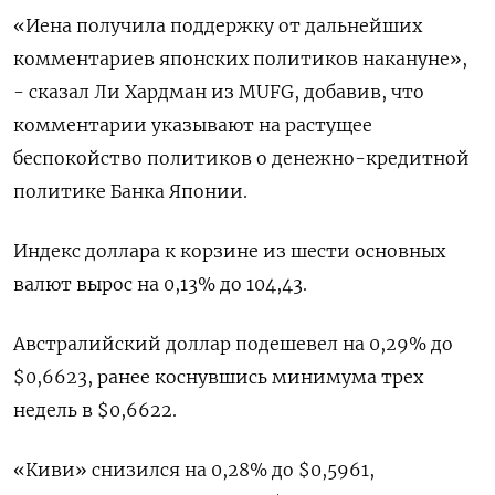
«Иена получила поддержку от дальнейших
комментариев японских политиков накануне»,
- сказал Ли Хардман из MUFG, добавив, что
комментарии указывают на растущее
беспокойство политиков о денежно-кредитной
политике Банка Японии.
Индекс доллара к корзине из шести основных
валют вырос на 0,13% до 104,43​.
Австралийский доллар подешевел на 0,29% до
$0,6623​, ранее коснувшись минимума трех
недель в $0,6622.
«Киви» снизился на 0,28% до $0,5961,