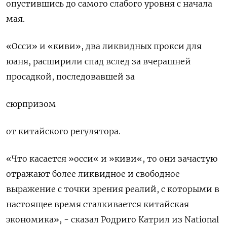
опустившись до самого слабого уровня с начала
мая.
«Осси» и «киви», два ликвидных прокси для
юаня, расширили спад вслед за вчерашней
просадкой, последовавшей за
сюрпризом
от китайского регулятора.
«Что касается »осси« и »киви«, то они зачастую
отражают более ликвидное и свободное
выражение с точки зрения реалий, с которыми в
настоящее время сталкивается китайская
экономика», - сказал Родриго Катрил из National