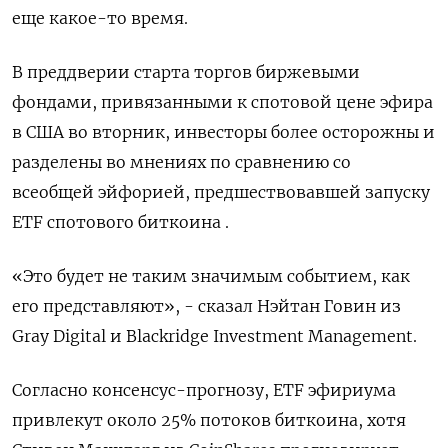
еще какое-то время.
В преддверии старта торгов биржевыми
фондами, привязанными к спотовой цене эфира
в США во вторник, инвесторы более осторожны и
разделены во мнениях по сравнению со
всеобщей эйфорией, предшествовавшей запуску
ETF спотового биткоина .
«Это будет не таким значимым событием, как
его представляют», - сказал Нэйтан Говин из
Gray Digital и Blackridge Investment Management.
Согласно консенсус-прогнозу, ETF эфириума
привлекут около 25% потоков биткоина, хотя