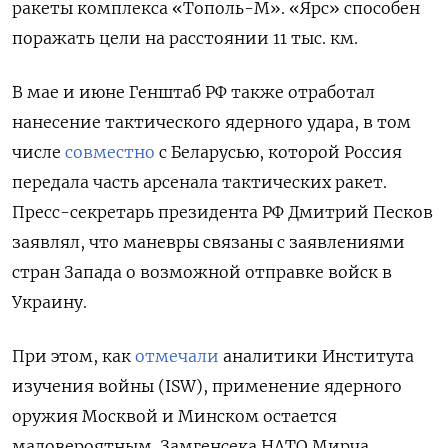
ракеты комплекса «Тополь-М». «Ярс» способен
поражать цели на расстоянии 11 тыс. км.
В мае и июне Генштаб РФ также отработал
нанесение тактического ядерного удара, в том
числе
совместно
с Беларусью, которой Россия
передала часть арсенала тактических ракет.
Пресс-секретарь президента РФ Дмитрий Песков
заявлял, что маневры связаны с заявлениями
стран Запада о возможной отправке войск в
Украину.
При этом, как
отмечали
аналитики Института
изучения войны (ISW), применение ядерного
оружия Москвой и Минском остается
маловероятным. Замгенсека НАТО Мирча