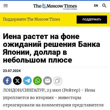
EN
РУССКАЯ СЛУЖБА
Поддержите The Moscow Times
ПОДДЕРЖАТЬ
Иена растет на фоне
ожиданий решения Банка
Японии, доллар в
небольшом плюсе
23.07.2024
ЛОНДОН/СИНГАПУР, 23 июл (Рейтер) - Иена
укрепляется во вторник - инвесторы
отреагировали на комментарии представителя