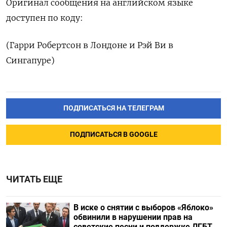
Оригинал сообщения на английском языке
доступен по коду:
(Гарри Робертсон в Лондоне и Рэй Ви в
Сингапуре)
ПОДПИСАТЬСЯ НА ТЕЛЕГРАМ
ПОДПИСАТЬСЯ В GOOGLE
ЧИТАТЬ ЕЩЕ
В иске о снятии с выборов «Яблоко»
обвинили в нарушении прав на
советские песни и поддержке ЛГБТ