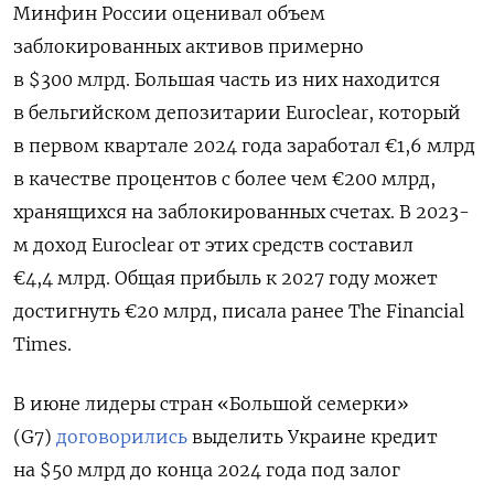
Минфин России оценивал объем
заблокированных активов примерно
в $300 млрд. Большая часть из них находится
в бельгийском депозитарии Euroclear
, который
в первом квартале 2024 года заработал €1,6 млрд
в качестве процентов с более чем €200 млрд,
хранящихся на заблокированных счетах. В 2023-
м доход Euroclear от этих средств составил
€4,4 млрд. Общая прибыль к 2027 году может
достигнуть €20 млрд, писала ранее The Financial
Times.
В
июне лидеры стран «Большой семерки»
(G7)
договорились
выделить Украине кредит
на $50 млрд до конца 2024 года под залог