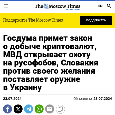
EN
РУССКАЯ СЛУЖБА
Поддержите The Moscow Times
ПОДДЕРЖАТЬ
Госдума примет закон
о добыче криптовалют,
МВД открывает охоту
на русофобов, Словакия
против своего желания
поставляет оружие
в Украину
23.07.2024
Обновлено:
23.07.2024