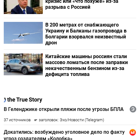
кризис или «что похуже» из-за
разрыва с Россией
В 200 метрах от снабжающего
Украину и Балканы газопровода в
Болгарии взорвался неизвестный
дрон
Китайские машины россиян стали
массово ломаться после заправки
некачественным бензином из-за
дефицита топлива