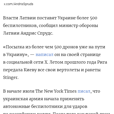
x.com/AndrisSpruds
Власти Латвии поставят Украине более 500
беспилотников, сообщил министр обороны
Латвии Андрис Спрудс.
«Посылка из более чем 500 дронов уже на пути
в Украину», —
написал
он на своей странице
в социальной сети X. Летом прошлого года Рига
передала Киеву все свои вертолеты и ракеты
Stinger.
В начале июля The New York Times
писал
, что
украинская армия начала применять
автономные беспилотники для ударов