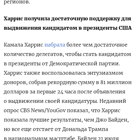
регионов.
Харрис получила достаточную поддержку для
выдвижения кандидатом в президенты США
Камала Харрис
набрала
более чем достаточное
количество делегатов, чтобы стать кандидатом
в президенты от Демократической партии.
Харрис также воспользовалась энтузиазмом
доноров, собрав рекордную сумму в 81 миллион
долларов за первые 24 часа после объявления
о выдвижении своей кандидатуры. Недавний
опрос CBS News/YouGov показал, что Харрис
показала лучшие результаты, чем Джо Байден,
но все еще отстает от Дональда Трампа
в национальном масштабе.
Байден 21 июля