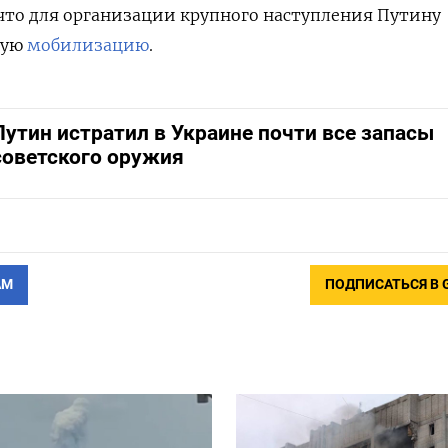
 что для организации крупного наступления Путину
вую
мобилизацию
.
Путин истратил в Украине почти все запасы
советского оружия
АМ
ПОДПИСАТЬСЯ В 