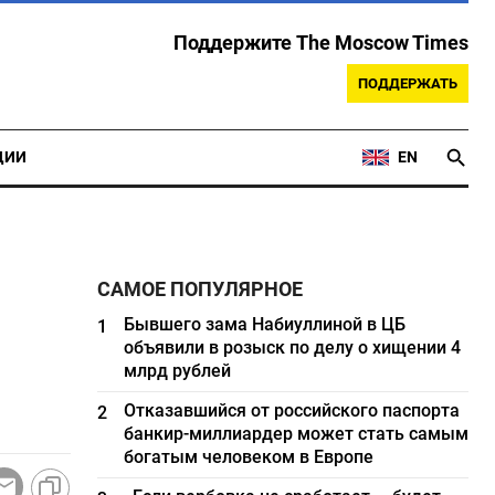
Поддержите The Moscow Times
ПОДДЕРЖАТЬ
ЦИИ
EN
САМОЕ ПОПУЛЯРНОЕ
Бывшего зама Набиуллиной в ЦБ
1
объявили в розыск по делу о хищении 4
млрд рублей
Отказавшийся от российского паспорта
2
банкир-миллиардер может стать самым
богатым человеком в Европе