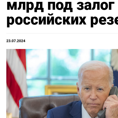
млрд под залог
российских рез
23.07.2024