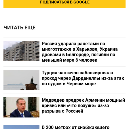
ПОДПИСАТЬСЯ В GOOGLE
ЧИТАТЬ ЕЩЕ
Россия ударила ракетами по
многоэтажке в Харькове, Украина —
дронами в Белгороде, погибли по
меньшей мере 6 человек
Турция частично заблокировала
проход через Дарданеллы из-за атак
по судам в Черном море
Медведев предрек Армении мощный
кризис или «что похуже» из-за
разрыва с Россией
В 200 метрах от снабжающего