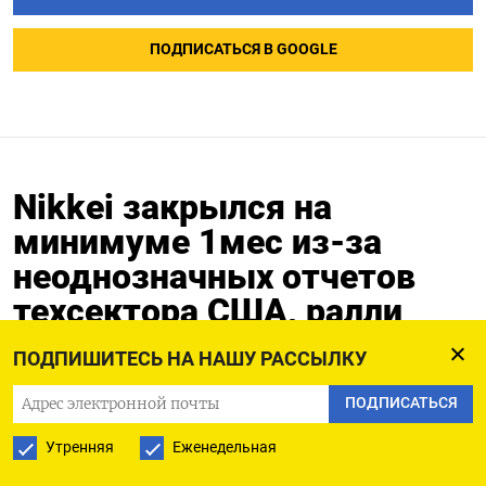
ПОДПИСАТЬСЯ В GOOGLE
Nikkei закрылся на
минимуме 1мес из-за
неоднозначных отчетов
техсектора США, ралли
иены
ПОДПИШИТЕСЬ НА НАШУ РАССЫЛКУ
24.07.2024
ПОДПИСАТЬСЯ
Утренняя
Еженедельная
ТОКИО, 24 июл (Рейтер) - Японский фондовый