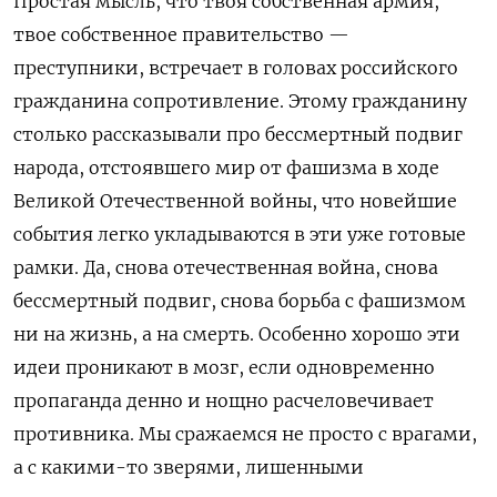
Простая мысль, что твоя собственная армия,
твое собственное правительство —
преступники, встречает в головах российского
гражданина сопротивление. Этому гражданину
столько рассказывали про бессмертный подвиг
народа, отстоявшего мир от фашизма в ходе
Великой Отечественной войны, что новейшие
события легко укладываются в эти уже готовые
рамки. Да, снова отечественная война, снова
бессмертный подвиг, снова борьба с фашизмом
ни на жизнь, а на смерть. Особенно хорошо эти
идеи проникают в мозг, если одновременно
пропаганда денно и нощно расчеловечивает
противника. Мы сражаемся не просто с врагами,
а с какими-то зверями, лишенными