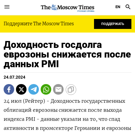
EN
РУССКАЯ СЛУЖБА
Поддержите The Moscow Times
ПОДДЕРЖАТЬ
Доходность госдолга
еврозоны снижается после
данных PMI
24.07.2024
24 июл (Рейтер) - Доходность государственных
облигаций еврозоны снижается после выхода
индекса PMI - данные указали на то, что спад
активности в промсекторе Германии и еврозоны