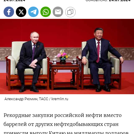
Александр Рюмин, ТАСС / kremlin.ru
Рекордные закупки российской нефти вместо
баррелей от других нефтедобывающих стран
принесли выгоду Китаю на миллиарды долларов,