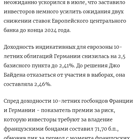
неожиданно ускорился в июле, что заставило
инвесторов немного усилить ожидания двух
снижении ставок Европейского центрального
банка до конца 2024 года.
Доходность индикативных для еврозоны 10-
летних облигаций Германии снизилась на 2,5
базисного пункта до 2,41%. До решения Джо
Байдена отказаться от участия в выборах, она
составляла 2,46%.
Спред доходности 10-летних госбондов Франции
и Германии - показатель премии за риск,
которую инвесторы требуют за владение
французскими бондами составил 71,70 б.п.,
обновив пик за период с момента французских