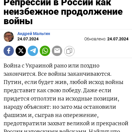
Репрессии в России как
неизбежное продолжение
войны
Андрей Мальгин
24.07.2024
Обновлено:
24.07.2024
Война с Украиной рано или поздно
закончится. Все войны заканчиваются.
Путин, если будет жив, любой исход войны
представит как свою победу. Даже если
придется отползти на исходные позиции,
народу объяснят: но зато мы остановили
фашизм и, сыграв на опережение,
предотвратили захват великой и прекрасной
России натовскими войсками. Найдут что