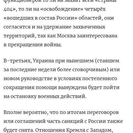
функционеров то ли на захват всей «страны
404», то ли на «освобождение» четырёх
«вошедших в состав России» областей, они
согласятся и на удержание захваченных
территорий, так как Москва заинтересована
в прекращении войны.
В-третьих, Украина при нынешнем (ставшем
за последние недели более сговорчивым) или
новом руководстве в условиях постепенного
сокращения помощи вынуждена будет пойти
на остановку военных действий.
Вполне вероятно, что по итогам переговоров
или соглашений часть санкций с России также
будет снята. Отношения Кремля с Западом,