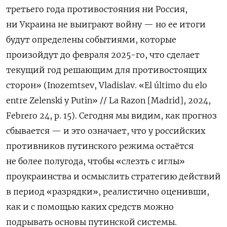
третьего года противостояния ни Россия,
ни Украина не выиграют войну — но ее итоги
будут определены событиями, которые
произойдут до февраля 2025-го, что сделает
текущий год решающим для противостоящих
сторон» (Inozemtsev, Vladislav. «El último du elo
entre Zelenski y Putin» // La Razon [Madrid], 2024,
Febrero 24, p. 15). Сегодня мы видим, как прогноз
сбывается — и это означает, что у российских
противников путинского режима остаётся
не более полугода, чтобы «слезть с иглы»
проукраинства и осмыслить стратегию действий
в период «разрядки», реалистично оценивши,
как и с помощью каких средств можно
подрывать основы путинской системы.