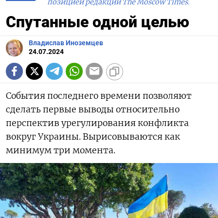
позицией редакции The Moscow Times.
Спутанные одной целью
Владислав Иноземцев
24.07.2024
События последнего времени позволяют
сделать первые выводы относительно
перспектив урегулирования конфликта
вокруг Украины. Вырисовываются как
минимум три момента.