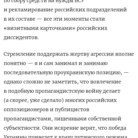
по сбору средств на нужды ВСУ
и рекламирование российских подразделений
в их составе — все эти моменты стали
«визитными карточками» российских
диссидентов.
Стремление поддержать жертву агрессии вполне
понятно — я и сам занимал и занимаю
последовательную проукраинскую позицию, —
однако сложно не заметить, что вовлечение
в подобную пропагандистскую войну делает
(а скорее, уже сделало) многих российских
оппозиционеров и публицистов
пропагандистами, лишенными собственной
субъектности. Они искренне верят, что победа
Украины приведет к краху путинского режима,