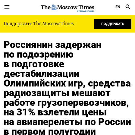
EN
РУССКАЯ СЛУЖБА
Поддержите The Moscow Times
ПОДДЕРЖАТЬ
Россиянин задержан
по подозрению
в подготовке
дестабилизации
Олимпийских игр, средства
радиозащиты мешают
работе грузоперевозчиков,
на 31% взлетели цены
на авиаперелеты по России
в первом полугодии