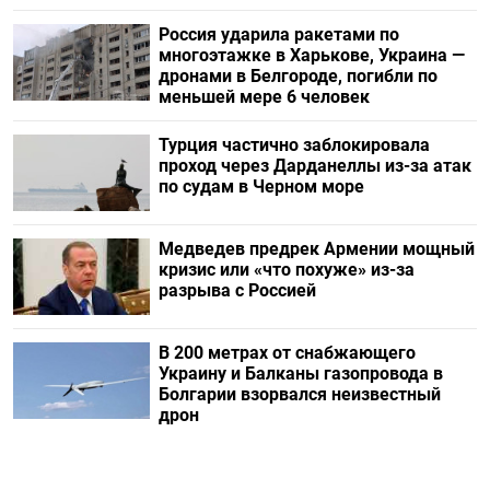
Россия ударила ракетами по
многоэтажке в Харькове, Украина —
дронами в Белгороде, погибли по
меньшей мере 6 человек
Турция частично заблокировала
проход через Дарданеллы из-за атак
по судам в Черном море
Медведев предрек Армении мощный
кризис или «что похуже» из-за
разрыва с Россией
В 200 метрах от снабжающего
Украину и Балканы газопровода в
Болгарии взорвался неизвестный
дрон