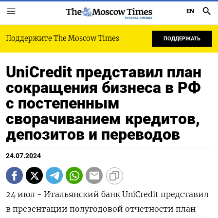
EN
РУССКАЯ СЛУЖБА
Поддержите The Moscow Times
ПОДДЕРЖАТЬ
UniCredit представил план
сокращения бизнеса в РФ
с постепенным
сворачиванием кредитов,
депозитов и переводов
24.07.2024
24 июл - Итальянский банк UniCredit представил
в презентации полугодовой отчетности план