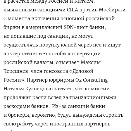
в расчетах между Россией и Китаем,
вызванными санкциями США против Мосбиржи.
С момента включения основной российской
биржи в американский SDN-лист банки,
не попавшие под санкции, не могут
осуществлять покупку юаней через нее и ищут
альтернативные способы конвертации
российской валюты, отмечает Максим
Черешнев, член генсовета «Деловой
России».
Партнер юрфирмы О2 Consulting
Наталья Кузнецова считает, что комиссии
продолжат расти вслед за транзакционными
расходами банков. Из-за санкций банки
и брокеры, вероятно, будут вынуждены строить
свою работу через иностранных партнеров.