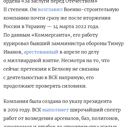
ордена «За заслуги перед Отечеством»
II степени. Он
возглавил
Военно-строительную
компанию почти сразу же после вторжения
России в Украину — 14 марта 2022 года.
По данным «Коммерсанта», его работу
курировал бывший замминистра обороны Тимур
Иванов,
арестованный
в апреле по делу
о миллиардной взятке. Несмотря на то, что
сейчас претензии к Белкову не связаны
с деятельностью в ВСК напрямую, его
продолжают проверять
силовики.
Компания была создана по указу президента
в 2019 году. ВСК
выполняет
широчайший спектр
работ от возведения арсеналов, баз, полигонов,
аэродромов и штабов до строительства жилых