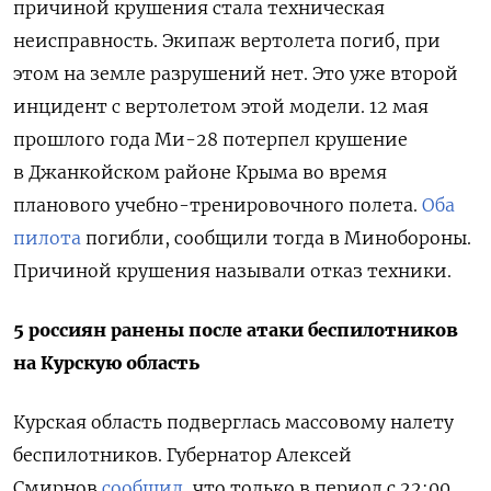
причиной крушения стала техническая
неисправность. Экипаж вертолета погиб, при
этом на земле разрушений нет. Это уже второй
инцидент с вертолетом этой модели.
12 мая
прошлого года Ми-28 потерпел крушение
в Джанкойском районе Крыма во время
планового учебно-тренировочного полета.
Оба
пилота
погибли, сообщили тогда в Минобороны.
Причиной крушения называли отказ техники.
5 россиян ранены после атаки беспилотников
на Курскую область
Курская область подверглась массовому налету
беспилотников. Губернатор Алексей
Смирнов
сообщил
, что только в период с 22:00