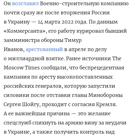
Он
возглавил
Военно-строительную компанию
почти сразу же после вторжения России
в Украину — 14 марта 2022 года. По данным
«Коммерсанта», его работу курировал бывший
замминистра обороны Тимур
Иванов,
арестованный
в апреле по делу
о миллиардной взятке. Ранее источники The
Moscow Times сообщали, что
беспрецедентная
кампания по аресту высокопоставленных
российских генералов, которую запустили
силовики после отставки главы Минобороны
Сергея Шойгу, проходит с согласия Кремля.
А ее важнейшая причина — это желание
спецслужб спихнуть на армию вину за неудачи
в Украине, а также получить контроль над