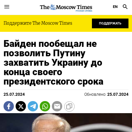
EN
РУССКАЯ СЛУЖБА
Поддержите The Moscow Times
ПОДДЕРЖАТЬ
Байден пообещал не
позволить Путину
захватить Украину до
конца своего
президентского срока
25.07.2024
Обновлено:
25.07.2024