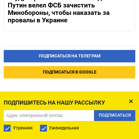
Путин велел ФСБ зачистить
Минобороны, чтобы наказать за
провалы в Украине
ПОДПИСАТЬСЯ НА ТЕЛЕГРАМ
ПОДПИСАТЬСЯ В GOOGLE
ПОДПИШИТЕСЬ НА НАШУ РАССЫЛКУ
Путин повысил
ПОДПИСАТЬСЯ
до командующего ВВС
Утренняя
Еженедельная
генерала, которого требует