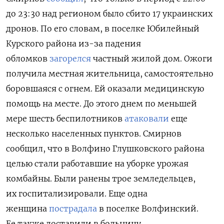
до 23:30 над регионом было сбито 17 украинских
дронов. По его словам, в поселке Юбилейный
Курского района из-за падения
обломков
загорелся
частный жилой дом. Ожоги
получила местная жительница, самостоятельно
боровшаяся с огнем. Ей оказали медицинскую
помощь на месте. До этого днем по меньшей
мере шесть беспилотников
атаковали
еще
несколько населенных пунктов. Смирнов
сообщил, что в Волфино Глушковского района
целью стали работавшие на уборке урожая
комбайны. Были ранены трое земледельцев,
их госпитализировали. Еще одна
женщина
пострадала
в поселке Волфинский.
Ее также доставили в больницу.