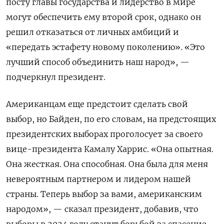
посту главы государства и лидерство в мире
могут обеспечить ему второй срок, однако он
решил отказаться от личных амбиций и
«передать эстафету новому поколению». «Это
лучший способ объединить наш народ», —
подчеркнул президент.
Американцам еще предстоит сделать свой
выбор, но Байден, по его словам, на предстоящих
президентских выборах проголосует за своего
вице-президента Камалу Харрис. «Она опытная.
Она жесткая. Она способная. Она была для меня
невероятным партнером и лидером нашей
страны. Теперь выбор за вами, американским
народом», — сказал президент, добавив, что
выборы в 2024 году станут борьбой за спасение