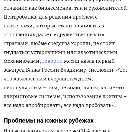
отчаяние как бизнесменов, так и руководителей
Центробанка. Для решения проблем с
платежами, которые стали возникать в
отношениях даже с «дружественными»
странами, любые средства хороши, не стоит
гнушаться устаревшими или экзотическими
механизмами,
говорил
месяц назад первый
зампред Банка России Владимир Чистюхин: «То,
что казалось нам вчерашним днем,
непопулярным – там, не знаю, свопы, какие-то
клиринговые системы, использование крипты –
все надо апробировать, все надо пробовать».
Проблемы на южных рубежах
Новые ограничения, которые США ввели в