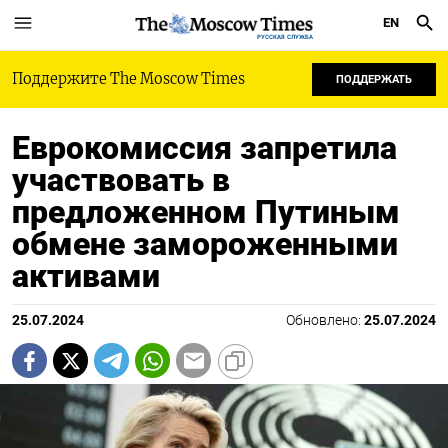
EN
РУССКАЯ СЛУЖБА
Поддержите The Moscow Times
ПОДДЕРЖАТЬ
Еврокомиссия запретила
участвовать в
предложенном Путиным
обмене замороженными
активами
25.07.2024
Обновлено:
25.07.2024