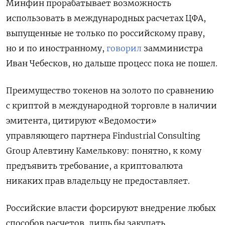
Минфин прорабатывает возможность
использовать в международных расчетах ЦФА,
выпущенные не только по российскому праву,
но и по иностранному,
говорил
замминистра
Иван Чебесков, но дальше процесс пока не пошел.
Преимущество токенов на золото по сравнению
с криптой в международной торговле в наличии
эмитента, цитируют «Ведомости»
управляющего партнера Findustrial Consulting
Group Алевтину Камелькову: понятно, к кому
предъявить требование, а криптовалюта
никаких прав владельцу не предоставляет.
Российские власти форсируют внедрение любых
способов расчетов, лишь бы закупать