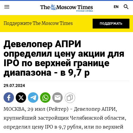
EN
РУССКАЯ СЛУЖБА
Поддержите The Moscow Times
ПОДДЕРЖАТЬ
Девелопер АПРИ
определил цену акции для
IPO по верхней границе
диапазона - в 9,7 р
29.07.2024
МОСКВА, 29 июл (Рейтер) - Девелопер АПРИ,
крупнейший застройщик Челябинской области,
определил цену IPO в 9,7 рубля, или по верхней